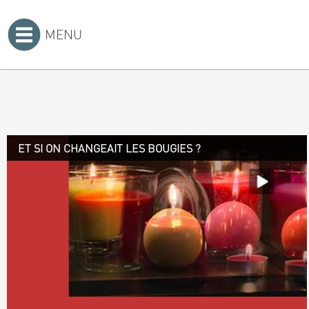
MENU
Accueil
>
ET SI ON CHANGEAIT LES BOUGIES ?