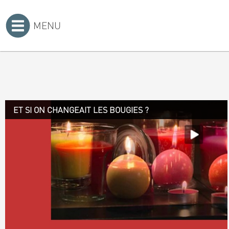
MENU
Accueil
>
ET SI ON CHANGEAIT LES BOUGIES ?