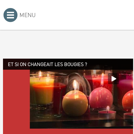
MENU
Accueil
>
ET SI ON CHANGEAIT LES BOUGIES ?