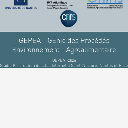
raffinant du pétrole, par
des matériaux
renouvelables d'origines
végétales.
GEPEA - GEnie des Procédés
Environnement - Agroalimentaire
GEPEA -2026
Studio K - création de sites Internet à Saint-Nazaire, Nantes et Rezé