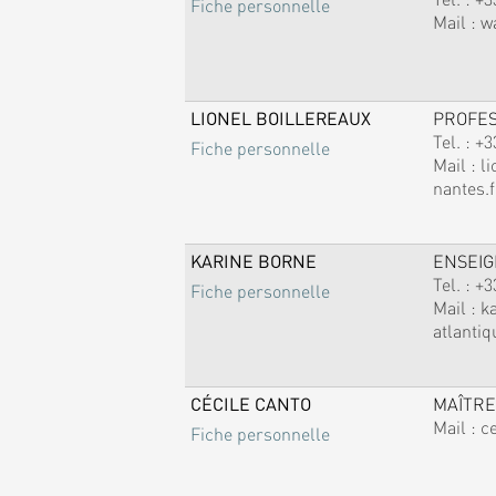
Fiche personnelle
Mail :
w
LIONEL BOILLEREAUX
PROFE
Tel. :
+3
Fiche personnelle
Mail :
li
nantes.f
KARINE BORNE
ENSEI
Tel. :
+3
Fiche personnelle
Mail :
k
atlantiq
CÉCILE CANTO
MAÎTRE
Mail :
c
Fiche personnelle