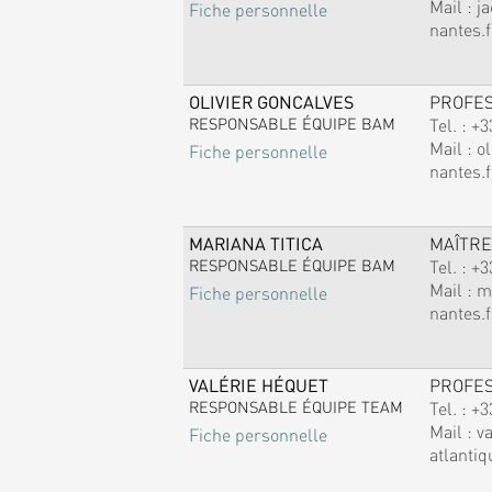
Mail :
j
Fiche personnelle
nantes.f
OLIVIER GONCALVES
PROFE
RESPONSABLE ÉQUIPE BAM
Tel. :
+3
Mail :
ol
Fiche personnelle
nantes.f
MARIANA TITICA
MAÎTRE
RESPONSABLE ÉQUIPE BAM
Tel. :
+3
Mail :
m
Fiche personnelle
nantes.f
VALÉRIE HÉQUET
PROFE
RESPONSABLE ÉQUIPE TEAM
Tel. :
+3
Mail :
v
Fiche personnelle
atlantiq