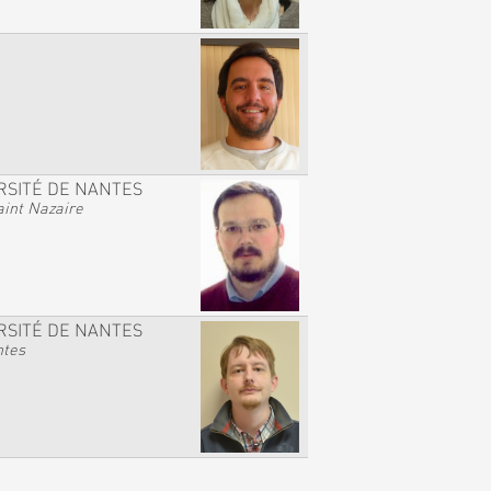
RSITÉ DE NANTES
int Nazaire
RSITÉ DE NANTES
ntes