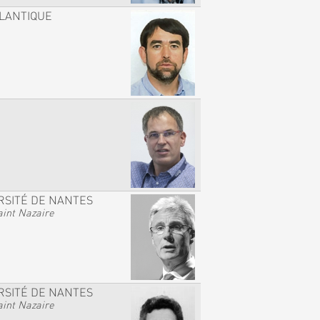
TLANTIQUE
RSITÉ DE NANTES
int Nazaire
RSITÉ DE NANTES
int Nazaire