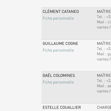
CLÉMENT CATANEO
MAÎTRE
Tel. :
+3
Fiche personnelle
Mail :
c
nantes.f
GUILLAUME COGNE
MAÎTRE
Tel. :
+3
Fiche personnelle
Mail :
g
nantes.f
GAËL COLOMINES
MAÎTRE
Tel. :
+3
Fiche personnelle
Mail :
a
nantes.f
ESTELLE COUALLIER
CHARG