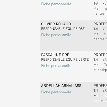
Tel. :
+3
Fiche personnelle
Mail :
n
nantes.f
OLIVIER ROUAUD
PROFE
RESPONSABLE ÉQUIPE OSE
Tel. :
+3
Mail :
ol
Fiche personnelle
nantes.f
PASCALINE PRÉ
PROFE
RESPONSABLE ÉQUIPE VERTE
Tel. :
+3
Mail :
P
Fiche personnelle
atlantiq
ABDELLAH ARHALIASS
PROFE
Tel. :
+3
Fiche personnelle
Mail :
a
nantes.f