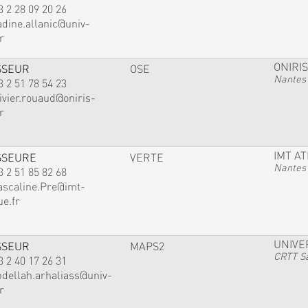
3 2 28 09 20 26
adine.allanic@univ-
r
ONIRIS
SSEUR
OSE
Nantes
3 2 51 78 54 23
ivier.rouaud@oniris-
r
IMT A
SSEURE
VERTE
Nantes
3 2 51 85 82 68
ascaline.Pre@imt-
ue.fr
UNIVE
SSEUR
MAPS2
CRTT Sa
3 2 40 17 26 31
bdellah.arhaliass@univ-
r