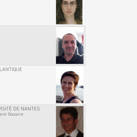
TLANTIQUE
RSITÉ DE NANTES
int Nazaire