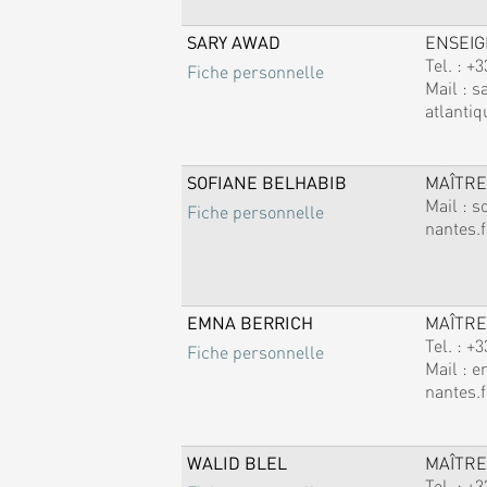
SARY AWAD
ENSEI
Tel. :
+3
Fiche personnelle
Mail :
s
atlantiq
SOFIANE BELHABIB
MAÎTRE
Mail :
s
Fiche personnelle
nantes.f
EMNA BERRICH
MAÎTRE
Tel. :
+3
Fiche personnelle
Mail :
e
nantes.f
WALID BLEL
MAÎTRE
Tel. :
+3