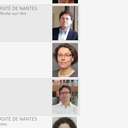
RSITÉ DE NANTES
Roche-sur-Yon
RSITÉ DE NANTES
ntes