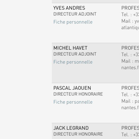
YVES ANDRES
PROFE
DIRECTEUR ADJOINT
Tel. :
+3
Mail :
y
Fiche personnelle
atlantiq
MICHEL HAVET
PROFE
DIRECTEUR ADJOINT
Tel. :
+3
Mail :
m
Fiche personnelle
nantes.f
PASCAL JAOUEN
PROFE
DIRECTEUR HONORAIRE
Tel. :
+3
Mail :
p
Fiche personnelle
nantes.f
JACK LEGRAND
PROFE
DIRECTEUR HONORAIRE
Tel. :
+3