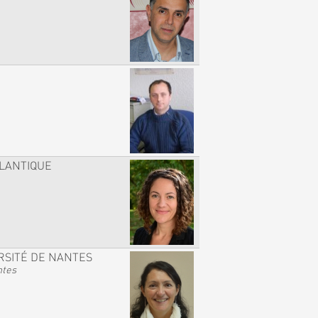
TLANTIQUE
RSITÉ DE NANTES
ntes