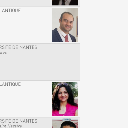
TLANTIQUE
RSITÉ DE NANTES
ntes
TLANTIQUE
RSITÉ DE NANTES
int Nazaire