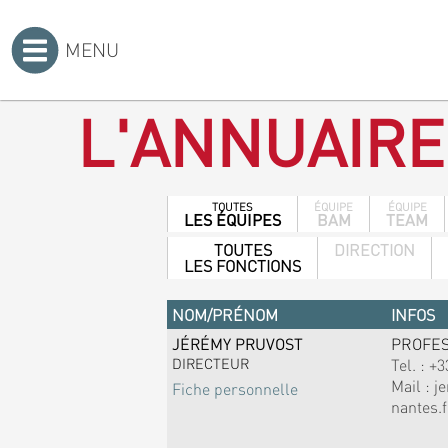
MENU
Accueil
>
L'ANNUAIRE
TOUTES
ÉQUIPE
ÉQUIPE
LES ÉQUIPES
BAM
TEAM
TOUTES
DIRECTION
LES FONCTIONS
NOM/PRÉNOM
INFOS
JÉRÉMY PRUVOST
PROFE
DIRECTEUR
Tel. :
+3
Mail :
j
Fiche personnelle
nantes.f