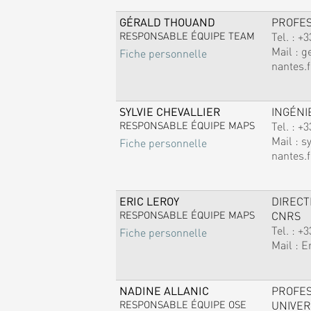
GÉRALD THOUAND
PROFE
RESPONSABLE ÉQUIPE TEAM
Tel. :
+3
Mail :
g
Fiche personnelle
nantes.f
SYLVIE CHEVALLIER
INGÉNI
RESPONSABLE ÉQUIPE MAPS
Tel. :
+3
Mail :
sy
Fiche personnelle
nantes.f
ERIC LEROY
DIREC
RESPONSABLE ÉQUIPE MAPS
CNRS
Tel. :
+3
Fiche personnelle
Mail :
E
NADINE ALLANIC
PROFE
RESPONSABLE ÉQUIPE OSE
UNIVER