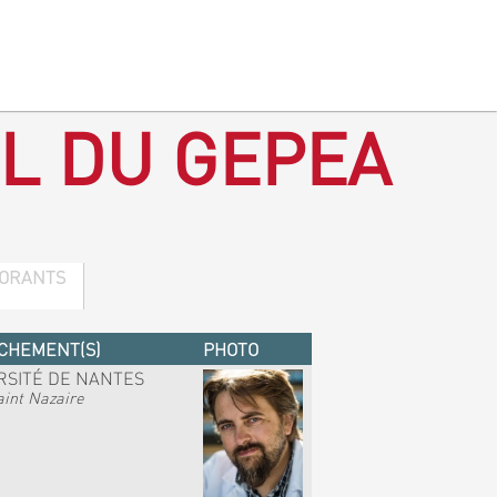
L DU GEPEA
ORANTS
CHEMENT(S)
PHOTO
RSITÉ DE NANTES
int Nazaire