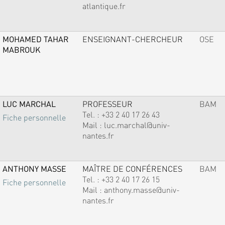
atlantique.fr
MOHAMED TAHAR
ENSEIGNANT-CHERCHEUR
OSE
MABROUK
LUC MARCHAL
PROFESSEUR
BAM
Tel. :
+33 2 40 17 26 43
Fiche personnelle
Mail :
luc.marchal@univ-
nantes.fr
ANTHONY MASSE
MAÎTRE DE CONFÉRENCES
BAM
Tel. :
+33 2 40 17 26 15
Fiche personnelle
Mail :
anthony.masse@univ-
nantes.fr