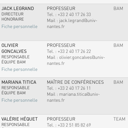
JACK LEGRAND
PROFESSEUR
BAM
DIRECTEUR
Tel. :
+33 2 40 17 26 33
HONORAIRE
Mail :
jack.legrand@univ-
nantes.fr
Fiche personnelle
OLIVIER
PROFESSEUR
BAM
GONCALVES
Tel. :
+33 2 40 17 26 22
RESPONSABLE
Mail :
olivier.goncalves@univ-
ÉQUIPE BAM
nantes.fr
Fiche personnelle
MARIANA TITICA
MAÎTRE DE CONFÉRENCES
BAM
RESPONSABLE
Tel. :
+33 2 40 17 26 11
ÉQUIPE BAM
Mail :
mariana.titica@univ-
nantes.fr
Fiche personnelle
VALÉRIE HÉQUET
PROFESSEUR
TEAM
RESPONSABLE
Tel. :
+33 2 51 85 82 69