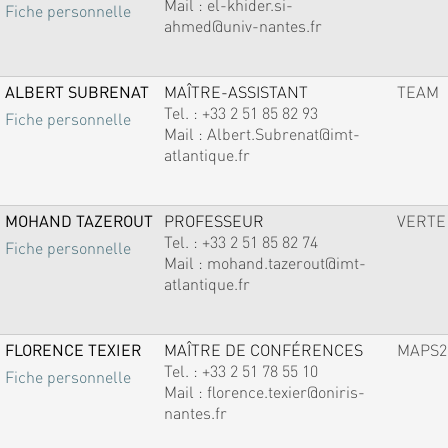
Mail :
el-khider.si-
Fiche personnelle
ahmed@univ-nantes.fr
ALBERT SUBRENAT
MAÎTRE-ASSISTANT
TEAM
Tel. :
+33 2 51 85 82 93
Fiche personnelle
Mail :
Albert.Subrenat@imt-
atlantique.fr
MOHAND TAZEROUT
PROFESSEUR
VERTE
Tel. :
+33 2 51 85 82 74
Fiche personnelle
Mail :
mohand.tazerout@imt-
atlantique.fr
FLORENCE TEXIER
MAÎTRE DE CONFÉRENCES
MAPS2
Tel. :
+33 2 51 78 55 10
Fiche personnelle
Mail :
florence.texier@oniris-
nantes.fr