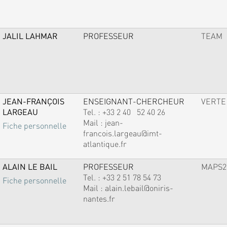
JALIL LAHMAR
PROFESSEUR
TEAM
JEAN-FRANÇOIS
ENSEIGNANT-CHERCHEUR
VERTE
LARGEAU
Tel. :
+33 2 40 52 40 26
Mail :
jean-
Fiche personnelle
francois.largeau@imt-
atlantique.fr
ALAIN LE BAIL
PROFESSEUR
MAPS2
Tel. :
+33 2 51 78 54 73
Fiche personnelle
Mail :
alain.lebail@oniris-
nantes.fr