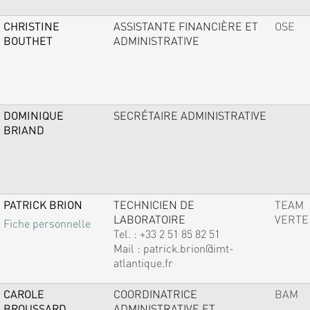
CHRISTINE
ASSISTANTE FINANCIÈRE ET
OSE
BOUTHET
ADMINISTRATIVE
DOMINIQUE
SECRÉTAIRE ADMINISTRATIVE
BRIAND
PATRICK BRION
TECHNICIEN DE
TEAM
LABORATOIRE
VERTE
Fiche personnelle
Tel. :
+33 2 51 85 82 51
Mail :
patrick.brion@imt-
atlantique.fr
CAROLE
COORDINATRICE
BAM
BROUSSARD
ADMINISTRATIVE ET