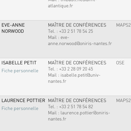
atlantique.fr
EVE-ANNE
MAÎTRE DE CONFÉRENCES
MAPS2
NORWOOD
Tel. :
+33 2 51 78 54 25
Mail :
eve-
anne.norwood@oniris-nantes.fr
ISABELLE PETIT
MAÎTRE DE CONFÉRENCES
OSE
Tel. :
+33 2 28 09 20 45
Fiche personnelle
Mail :
isabelle.petit@univ-
nantes.fr
LAURENCE POTTIER
MAÎTRE DE CONFÉRENCES
MAPS2
Tel. :
+33 2 51 78 54 82
Fiche personnelle
Mail :
laurence.pottier@oniris-
nantes.fr