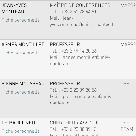
JEAN-YVES
MAÎTRE DE CONFÉRENCES
MAPS2
MONTEAU
Tel. :
+33 2 51 78 54 81
Mail :
jean-
Fiche personnelle
yves.monteau@oniris-nantes.fr
AGNES MONTILLET
PROFESSEUR
MAPS2
Tel. :
+33 2 49 14 20 26
Fiche personnelle
Mail :
agnes.montillet@univ-
nantes.fr
PIERRE MOUSSEAU
PROFESSEUR
OSE
Tel. :
+33 2 28 09 20 56
Fiche personnelle
Mail :
pierre.mousseau@univ-
nantes.fr
THIBAULT NEU
CHERCHEUR ASSOCIÉ
OSE
Tel. :
+33 6 20 08 39 13
TEAM
Fiche personnelle
Mail :
thibault.neu@imt-