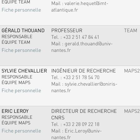
ÉQUIPE TEAM
Mail :
valerie.hequet@imt-
atlantique.fr
Fiche personnelle
GÉRALD THOUAND
PROFESSEUR
TEAM
RESPONSABLE
Tel. :
+33 2 51 47 84 41
ÉQUIPE TEAM
Mail :
gerald.thouand@univ-
nantes.fr
Fiche personnelle
SYLVIE CHEVALLIER
INGÉNIEUR DE RECHERCHE
MAPS2
RESPONSABLE
Tel. :
+33 2 51 78 54 70
ÉQUIPE MAPS
Mail :
sylvie.chevallier@oniris-
nantes.fr
Fiche personnelle
ERIC LEROY
DIRECTEUR DE RECHERCHE
MAPS2
RESPONSABLE
CNRS
ÉQUIPE MAPS
Tel. :
+33 2 28 09 22 18
Mail :
Eric.Leroy@univ-
Fiche personnelle
nantes.fr