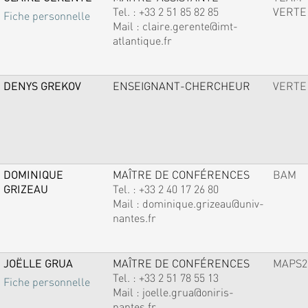
Tel. :
+33 2 51 85 82 85
VERTE
Fiche personnelle
Mail :
claire.gerente@imt-
atlantique.fr
DENYS GREKOV
ENSEIGNANT-CHERCHEUR
VERTE
DOMINIQUE
MAÎTRE DE CONFÉRENCES
BAM
GRIZEAU
Tel. :
+33 2 40 17 26 80
Mail :
dominique.grizeau@univ-
nantes.fr
JOËLLE GRUA
MAÎTRE DE CONFÉRENCES
MAPS2
Tel. :
+33 2 51 78 55 13
Fiche personnelle
Mail :
joelle.grua@oniris-
nantes.fr