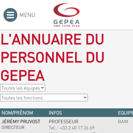
MENU
Accueil
>
L'ANNUAIRE DU
PERSONNEL DU
GEPEA
NOM/PRÉNOM
INFOS
EQUIPE
JÉRÉMY PRUVOST
PROFESSEUR
BAM
DIRECTEUR
Tel. :
+33 2 40 17 26 69