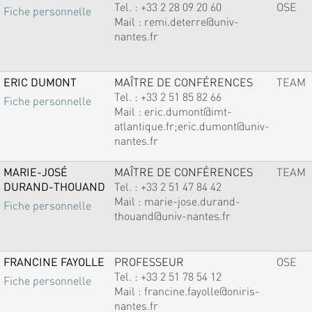
Tel. :
+33 2 28 09 20 60
OSE
Fiche personnelle
Mail :
remi.deterre@univ-
nantes.fr
ERIC DUMONT
MAÎTRE DE CONFÉRENCES
TEAM
Tel. :
+33 2 51 85 82 66
Fiche personnelle
Mail :
eric.dumont@imt-
atlantique.fr;eric.dumont@univ-
nantes.fr
MARIE-JOSÉ
MAÎTRE DE CONFÉRENCES
TEAM
DURAND-THOUAND
Tel. :
+33 2 51 47 84 42
Mail :
marie-jose.durand-
Fiche personnelle
thouand@univ-nantes.fr
FRANCINE FAYOLLE
PROFESSEUR
OSE
Tel. :
+33 2 51 78 54 12
Fiche personnelle
Mail :
francine.fayolle@oniris-
nantes.fr