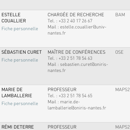
ESTELLE
CHARGÉE DE RECHERCHE
BAM
COUALLIER
Tel. :
+33 2 40 17 26 67
Mail :
estelle.couallier@univ-
Fiche personnelle
nantes.fr
SÉBASTIEN CURET
MAÎTRE DE CONFÉRENCES
OSE
Tel. :
+33 2 51 78 54 63
Fiche personnelle
Mail :
sebastien.curet@oniris-
nantes.fr
MARIE DE
PROFESSEUR
MAPS2
LAMBALLERIE
Tel. :
+33 2 51 78 54 65
Mail :
marie.de-
Fiche personnelle
lamballerie@oniris-nantes.fr
RÉMI DETERRE
PROFESSEUR
MAPS2