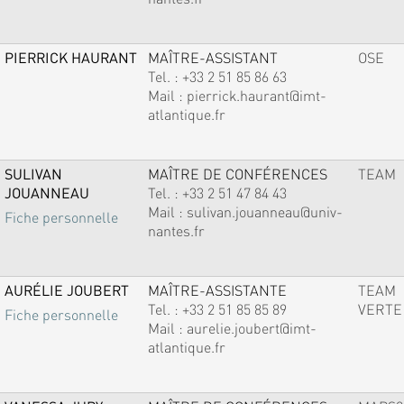
PIERRICK HAURANT
MAÎTRE-ASSISTANT
OSE
Tel. :
+33 2 51 85 86 63
Mail :
pierrick.haurant@imt-
atlantique.fr
SULIVAN
MAÎTRE DE CONFÉRENCES
TEAM
JOUANNEAU
Tel. :
+33 2 51 47 84 43
Mail :
sulivan.jouanneau@univ-
Fiche personnelle
nantes.fr
AURÉLIE JOUBERT
MAÎTRE-ASSISTANTE
TEAM
Tel. :
+33 2 51 85 85 89
VERTE
Fiche personnelle
Mail :
aurelie.joubert@imt-
atlantique.fr