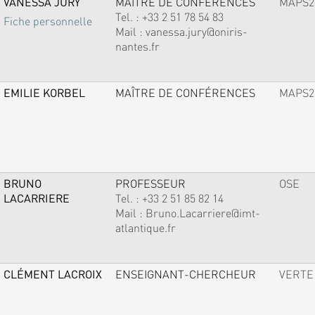
VANESSA JURY
MAÎTRE DE CONFÉRENCES
MAPS2
Tel. :
+33 2 51 78 54 83
Fiche personnelle
Mail :
vanessa.jury@oniris-
nantes.fr
EMILIE KORBEL
MAÎTRE DE CONFÉRENCES
MAPS2
BRUNO
PROFESSEUR
OSE
LACARRIERE
Tel. :
+33 2 51 85 82 14
Mail :
Bruno.Lacarriere@imt-
atlantique.fr
CLÉMENT LACROIX
ENSEIGNANT-CHERCHEUR
VERTE