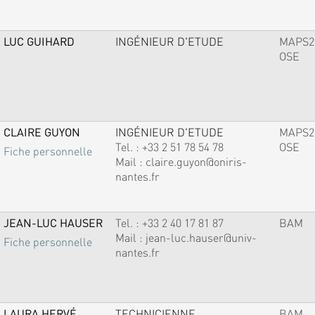
LUC GUIHARD
INGÉNIEUR D'ETUDE
MAPS2
OSE
CLAIRE GUYON
INGÉNIEUR D'ETUDE
MAPS2
Tel. :
+33 2 51 78 54 78
OSE
Fiche personnelle
Mail :
claire.guyon@oniris-
nantes.fr
JEAN-LUC HAUSER
Tel. :
+33 2 40 17 81 87
BAM
Mail :
jean-luc.hauser@univ-
Fiche personnelle
nantes.fr
LAURA HERVÉ
TECHNICIENNE
BAM