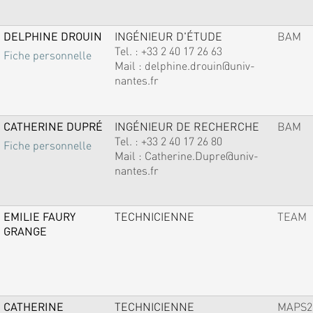
DELPHINE DROUIN
INGÉNIEUR D'ÉTUDE
BAM
Tel. :
+33 2 40 17 26 63
Fiche personnelle
Mail :
delphine.drouin@univ-
nantes.fr
CATHERINE DUPRÉ
INGÉNIEUR DE RECHERCHE
BAM
Tel. :
+33 2 40 17 26 80
Fiche personnelle
Mail :
Catherine.Dupre@univ-
nantes.fr
EMILIE FAURY
TECHNICIENNE
TEAM
GRANGE
CATHERINE
TECHNICIENNE
MAPS2