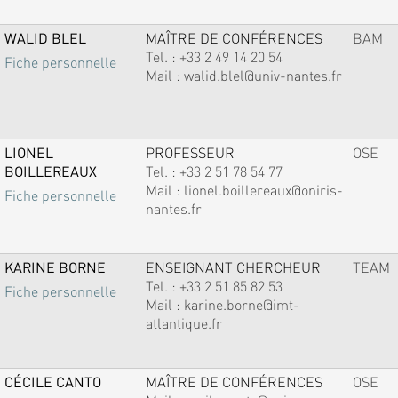
WALID BLEL
MAÎTRE DE CONFÉRENCES
BAM
Tel. :
+33 2 49 14 20 54
Fiche personnelle
Mail :
walid.blel@univ-nantes.fr
LIONEL
PROFESSEUR
OSE
BOILLEREAUX
Tel. :
+33 2 51 78 54 77
Mail :
lionel.boillereaux@oniris-
Fiche personnelle
nantes.fr
KARINE BORNE
ENSEIGNANT CHERCHEUR
TEAM
Tel. :
+33 2 51 85 82 53
Fiche personnelle
Mail :
karine.borne@imt-
atlantique.fr
CÉCILE CANTO
MAÎTRE DE CONFÉRENCES
OSE