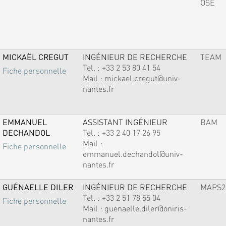
OSE
MICKAËL CREGUT
INGÉNIEUR DE RECHERCHE
TEAM
Tel. :
+33 2 53 80 41 54
Fiche personnelle
Mail :
mickael.cregut@univ-
nantes.fr
EMMANUEL
ASSISTANT INGÉNIEUR
BAM
DECHANDOL
Tel. :
+33 2 40 17 26 95
Mail :
Fiche personnelle
emmanuel.dechandol@univ-
nantes.fr
GUÉNAELLE DILER
INGÉNIEUR DE RECHERCHE
MAPS2
Tel. :
+33 2 51 78 55 04
Fiche personnelle
Mail :
guenaelle.diler@oniris-
nantes.fr