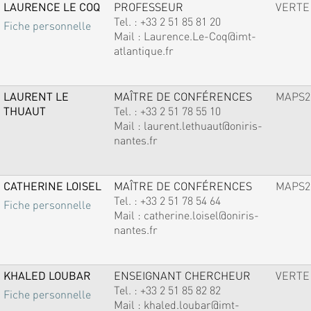
LAURENCE LE COQ
PROFESSEUR
VERTE
Tel. :
+33 2 51 85 81 20
Fiche personnelle
Mail :
Laurence.Le-Coq@imt-
atlantique.fr
LAURENT LE
MAÎTRE DE CONFÉRENCES
MAPS2
THUAUT
Tel. :
+33 2 51 78 55 10
Mail :
laurent.lethuaut@oniris-
nantes.fr
CATHERINE LOISEL
MAÎTRE DE CONFÉRENCES
MAPS2
Tel. :
+33 2 51 78 54 64
Fiche personnelle
Mail :
catherine.loisel@oniris-
nantes.fr
KHALED LOUBAR
ENSEIGNANT CHERCHEUR
VERTE
Tel. :
+33 2 51 85 82 82
Fiche personnelle
Mail :
khaled.loubar@imt-