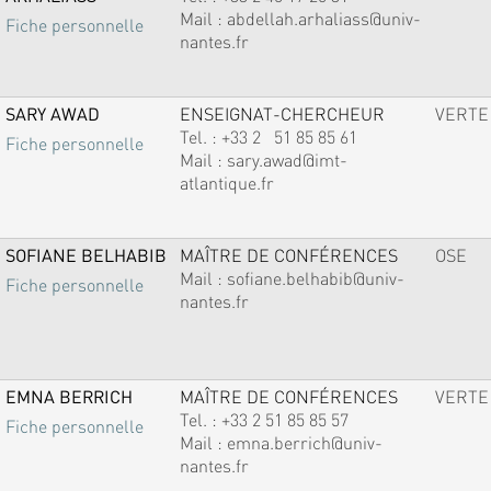
Mail :
abdellah.arhaliass@univ-
Fiche personnelle
nantes.fr
SARY AWAD
ENSEIGNAT-CHERCHEUR
VERTE
Tel. :
+33 2 51 85 85 61
Fiche personnelle
Mail :
sary.awad@imt-
atlantique.fr
SOFIANE BELHABIB
MAÎTRE DE CONFÉRENCES
OSE
Mail :
sofiane.belhabib@univ-
Fiche personnelle
nantes.fr
EMNA BERRICH
MAÎTRE DE CONFÉRENCES
VERTE
Tel. :
+33 2 51 85 85 57
Fiche personnelle
Mail :
emna.berrich@univ-
nantes.fr