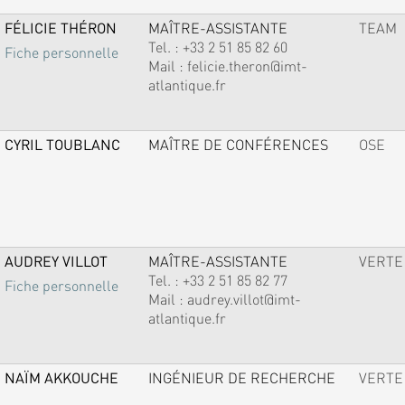
FÉLICIE THÉRON
MAÎTRE-ASSISTANTE
TEAM
Tel. :
+33 2 51 85 82 60
Fiche personnelle
Mail :
felicie.theron@imt-
atlantique.fr
CYRIL TOUBLANC
MAÎTRE DE CONFÉRENCES
OSE
AUDREY VILLOT
MAÎTRE-ASSISTANTE
VERTE
Tel. :
+33 2 51 85 82 77
Fiche personnelle
Mail :
audrey.villot@imt-
atlantique.fr
NAÏM AKKOUCHE
INGÉNIEUR DE RECHERCHE
VERTE