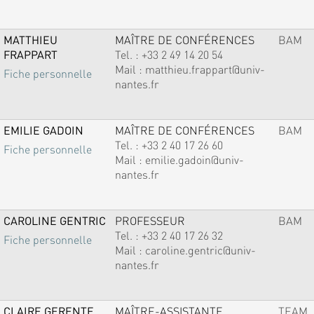
MATTHIEU
MAÎTRE DE CONFÉRENCES
BAM
FRAPPART
Tel. :
+33 2 49 14 20 54
Mail :
matthieu.frappart@univ-
Fiche personnelle
nantes.fr
EMILIE GADOIN
MAÎTRE DE CONFÉRENCES
BAM
Tel. :
+33 2 40 17 26 60
Fiche personnelle
Mail :
emilie.gadoin@univ-
nantes.fr
CAROLINE GENTRIC
PROFESSEUR
BAM
Tel. :
+33 2 40 17 26 32
Fiche personnelle
Mail :
caroline.gentric@univ-
nantes.fr
CLAIRE GERENTE
MAÎTRE-ASSISTANTE
TEAM