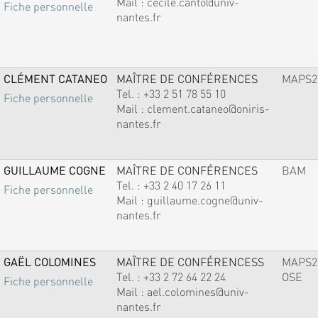
Mail :
cecile.canto@univ-
Fiche personnelle
nantes.fr
CLÉMENT CATANEO
MAÎTRE DE CONFÉRENCES
MAPS2
Tel. :
+33 2 51 78 55 10
Fiche personnelle
Mail :
clement.cataneo@oniris-
nantes.fr
GUILLAUME COGNE
MAÎTRE DE CONFÉRENCES
BAM
Tel. :
+33 2 40 17 26 11
Fiche personnelle
Mail :
guillaume.cogne@univ-
nantes.fr
GAËL COLOMINES
MAÎTRE DE CONFÉRENCESS
MAPS2
Tel. :
+33 2 72 64 22 24
OSE
Fiche personnelle
Mail :
ael.colomines@univ-
nantes.fr