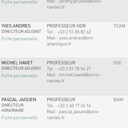
Mail :
jeremy.pruvost@univ-
Fiche personnelle
nantes.fr
YVES ANDRES
PROFESSEUR HDR
TEAM
DIRECTEUR ADJOINT
Tel. :
+33 2 51 85 82 62
Mail :
yves.andres@imt-
Fiche personnelle
atlantique.fr
MICHEL HAVET
PROFESSEUR
OSE
DIRECTEUR ADJOINT
Tel. :
+33 2 51 78 54 27
Mail :
michel.havet@oniris-
Fiche personnelle
nantes.fr
PASCAL JAOUEN
PROFESSEUR
BAM
DIRECTEUR
Tel. :
+33 2 40 17 26 14
HONORAIRE
Mail :
pascal.jaouen@univ-
nantes.fr
Fiche personnelle