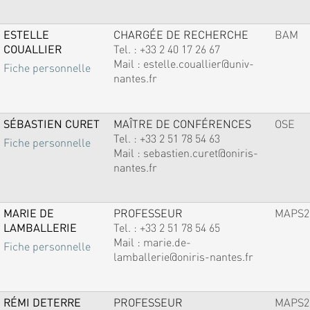
ESTELLE
CHARGÉE DE RECHERCHE
BAM
COUALLIER
Tel. :
+33 2 40 17 26 67
Mail :
estelle.couallier@univ-
Fiche personnelle
nantes.fr
SÉBASTIEN CURET
MAÎTRE DE CONFÉRENCES
OSE
Tel. :
+33 2 51 78 54 63
Fiche personnelle
Mail :
sebastien.curet@oniris-
nantes.fr
MARIE DE
PROFESSEUR
MAPS2
LAMBALLERIE
Tel. :
+33 2 51 78 54 65
Mail :
marie.de-
Fiche personnelle
lamballerie@oniris-nantes.fr
RÉMI DETERRE
PROFESSEUR
MAPS2