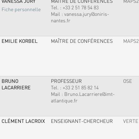
VANESSA JURY
MAÎTRE DE CONFÉRENCES
MAPS2
Tel. :
+33 2 51 78 54 83
Fiche personnelle
Mail :
vanessa.jury@oniris-
nantes.fr
EMILIE KORBEL
MAÎTRE DE CONFÉRENCES
MAPS2
BRUNO
PROFESSEUR
OSE
LACARRIERE
Tel. :
+33 2 51 85 82 14
Mail :
Bruno.Lacarriere@imt-
atlantique.fr
CLÉMENT LACROIX
ENSEIGNANT-CHERCHEUR
VERTE