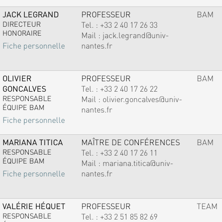
JACK LEGRAND
PROFESSEUR
BAM
DIRECTEUR
Tel. :
+33 2 40 17 26 33
HONORAIRE
Mail :
jack.legrand@univ-
nantes.fr
Fiche personnelle
OLIVIER
PROFESSEUR
BAM
GONCALVES
Tel. :
+33 2 40 17 26 22
RESPONSABLE
Mail :
olivier.goncalves@univ-
ÉQUIPE BAM
nantes.fr
Fiche personnelle
MARIANA TITICA
MAÎTRE DE CONFÉRENCES
BAM
RESPONSABLE
Tel. :
+33 2 40 17 26 11
ÉQUIPE BAM
Mail :
mariana.titica@univ-
nantes.fr
Fiche personnelle
VALÉRIE HÉQUET
PROFESSEUR
TEAM
RESPONSABLE
Tel. :
+33 2 51 85 82 69