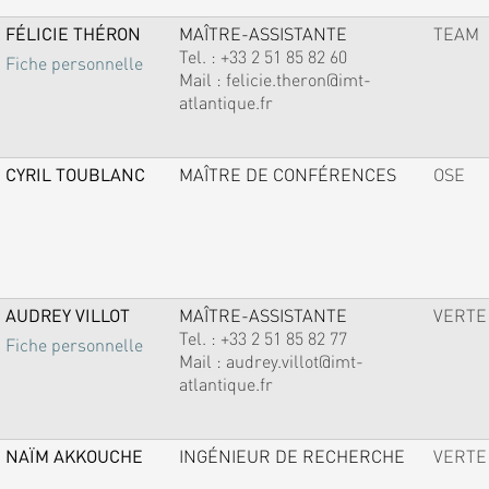
FÉLICIE THÉRON
MAÎTRE-ASSISTANTE
TEAM
Tel. :
+33 2 51 85 82 60
Fiche personnelle
Mail :
felicie.theron@imt-
atlantique.fr
CYRIL TOUBLANC
MAÎTRE DE CONFÉRENCES
OSE
AUDREY VILLOT
MAÎTRE-ASSISTANTE
VERTE
Tel. :
+33 2 51 85 82 77
Fiche personnelle
Mail :
audrey.villot@imt-
atlantique.fr
NAÏM AKKOUCHE
INGÉNIEUR DE RECHERCHE
VERTE