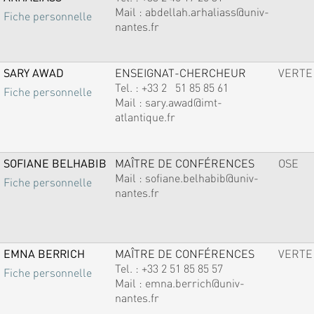
Mail :
abdellah.arhaliass@univ-
Fiche personnelle
nantes.fr
SARY AWAD
ENSEIGNAT-CHERCHEUR
VERTE
Tel. :
+33 2 51 85 85 61
Fiche personnelle
Mail :
sary.awad@imt-
atlantique.fr
SOFIANE BELHABIB
MAÎTRE DE CONFÉRENCES
OSE
Mail :
sofiane.belhabib@univ-
Fiche personnelle
nantes.fr
EMNA BERRICH
MAÎTRE DE CONFÉRENCES
VERTE
Tel. :
+33 2 51 85 85 57
Fiche personnelle
Mail :
emna.berrich@univ-
nantes.fr