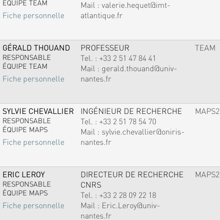
ÉQUIPE TEAM
Mail :
valerie.hequet@imt-
atlantique.fr
Fiche personnelle
GÉRALD THOUAND
PROFESSEUR
TEAM
RESPONSABLE
Tel. :
+33 2 51 47 84 41
ÉQUIPE TEAM
Mail :
gerald.thouand@univ-
nantes.fr
Fiche personnelle
SYLVIE CHEVALLIER
INGÉNIEUR DE RECHERCHE
MAPS2
RESPONSABLE
Tel. :
+33 2 51 78 54 70
ÉQUIPE MAPS
Mail :
sylvie.chevallier@oniris-
nantes.fr
Fiche personnelle
ERIC LEROY
DIRECTEUR DE RECHERCHE
MAPS2
RESPONSABLE
CNRS
ÉQUIPE MAPS
Tel. :
+33 2 28 09 22 18
Mail :
Eric.Leroy@univ-
Fiche personnelle
nantes.fr