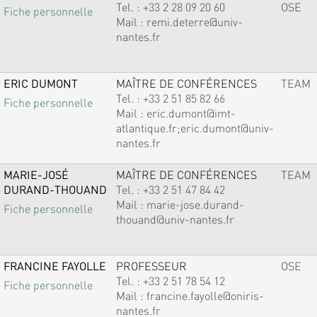
Tel. :
+33 2 28 09 20 60
OSE
Fiche personnelle
Mail :
remi.deterre@univ-
nantes.fr
ERIC DUMONT
MAÎTRE DE CONFÉRENCES
TEAM
Tel. :
+33 2 51 85 82 66
Fiche personnelle
Mail :
eric.dumont@imt-
atlantique.fr;eric.dumont@univ-
nantes.fr
MARIE-JOSÉ
MAÎTRE DE CONFÉRENCES
TEAM
DURAND-THOUAND
Tel. :
+33 2 51 47 84 42
Mail :
marie-jose.durand-
Fiche personnelle
thouand@univ-nantes.fr
FRANCINE FAYOLLE
PROFESSEUR
OSE
Tel. :
+33 2 51 78 54 12
Fiche personnelle
Mail :
francine.fayolle@oniris-
nantes.fr