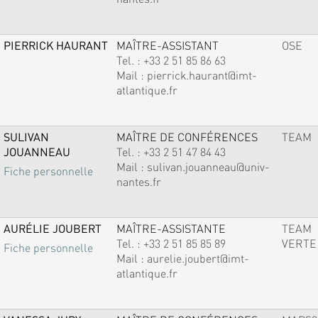
PIERRICK HAURANT
MAÎTRE-ASSISTANT
OSE
Tel. :
+33 2 51 85 86 63
Mail :
pierrick.haurant@imt-
atlantique.fr
SULIVAN
MAÎTRE DE CONFÉRENCES
TEAM
JOUANNEAU
Tel. :
+33 2 51 47 84 43
Mail :
sulivan.jouanneau@univ-
Fiche personnelle
nantes.fr
AURÉLIE JOUBERT
MAÎTRE-ASSISTANTE
TEAM
Tel. :
+33 2 51 85 85 89
VERTE
Fiche personnelle
Mail :
aurelie.joubert@imt-
atlantique.fr