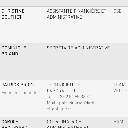
CHRISTINE
ASSISTANTE FINANCIÈRE ET
OSE
BOUTHET
ADMINISTRATIVE
DOMINIQUE
SECRÉTAIRE ADMINISTRATIVE
BRIAND
PATRICK BRION
TECHNICIEN DE
TEAM
LABORATOIRE
VERTE
Fiche personnelle
Tel. :
+33 2 51 85 82 51
Mail :
patrick.brion@imt-
atlantique.fr
CAROLE
COORDINATRICE
BAM
BROUSSARD
ADMINISTRATIVE ET