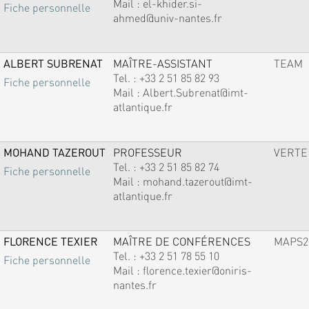
Mail :
el-khider.si-
Fiche personnelle
ahmed@univ-nantes.fr
ALBERT SUBRENAT
MAÎTRE-ASSISTANT
TEAM
Tel. :
+33 2 51 85 82 93
Fiche personnelle
Mail :
Albert.Subrenat@imt-
atlantique.fr
MOHAND TAZEROUT
PROFESSEUR
VERTE
Tel. :
+33 2 51 85 82 74
Fiche personnelle
Mail :
mohand.tazerout@imt-
atlantique.fr
FLORENCE TEXIER
MAÎTRE DE CONFÉRENCES
MAPS2
Tel. :
+33 2 51 78 55 10
Fiche personnelle
Mail :
florence.texier@oniris-
nantes.fr