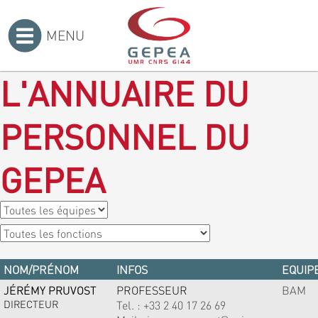
MENU
Accueil
>
L'ANNUAIRE DU
PERSONNEL DU
GEPEA
NOM/PRÉNOM
INFOS
EQUIPE
JÉRÉMY PRUVOST
PROFESSEUR
BAM
DIRECTEUR
Tel. :
+33 2 40 17 26 69