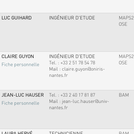
LUC GUIHARD
INGÉNIEUR D'ETUDE
MAPS2
OSE
CLAIRE GUYON
INGÉNIEUR D'ETUDE
MAPS2
Tel. :
+33 2 51 78 54 78
OSE
Fiche personnelle
Mail :
claire.guyon@oniris-
nantes.fr
JEAN-LUC HAUSER
Tel. :
+33 2 40 17 81 87
BAM
Mail :
jean-luc.hauser@univ-
Fiche personnelle
nantes.fr
LAURA HERVÉ
TECHNICIENNE
BAM