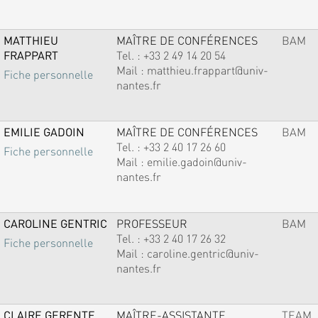
MATTHIEU
MAÎTRE DE CONFÉRENCES
BAM
FRAPPART
Tel. :
+33 2 49 14 20 54
Mail :
matthieu.frappart@univ-
Fiche personnelle
nantes.fr
EMILIE GADOIN
MAÎTRE DE CONFÉRENCES
BAM
Tel. :
+33 2 40 17 26 60
Fiche personnelle
Mail :
emilie.gadoin@univ-
nantes.fr
CAROLINE GENTRIC
PROFESSEUR
BAM
Tel. :
+33 2 40 17 26 32
Fiche personnelle
Mail :
caroline.gentric@univ-
nantes.fr
CLAIRE GERENTE
MAÎTRE-ASSISTANTE
TEAM