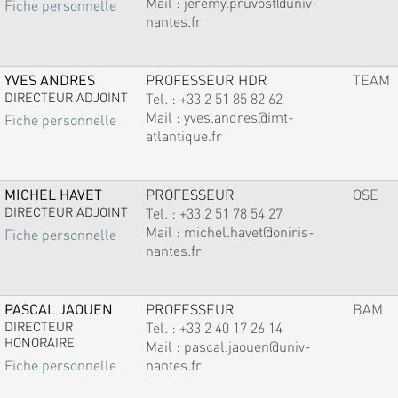
Mail :
jeremy.pruvost@univ-
Fiche personnelle
nantes.fr
YVES ANDRES
PROFESSEUR HDR
TEAM
DIRECTEUR ADJOINT
Tel. :
+33 2 51 85 82 62
Mail :
yves.andres@imt-
Fiche personnelle
atlantique.fr
MICHEL HAVET
PROFESSEUR
OSE
DIRECTEUR ADJOINT
Tel. :
+33 2 51 78 54 27
Mail :
michel.havet@oniris-
Fiche personnelle
nantes.fr
PASCAL JAOUEN
PROFESSEUR
BAM
DIRECTEUR
Tel. :
+33 2 40 17 26 14
HONORAIRE
Mail :
pascal.jaouen@univ-
nantes.fr
Fiche personnelle