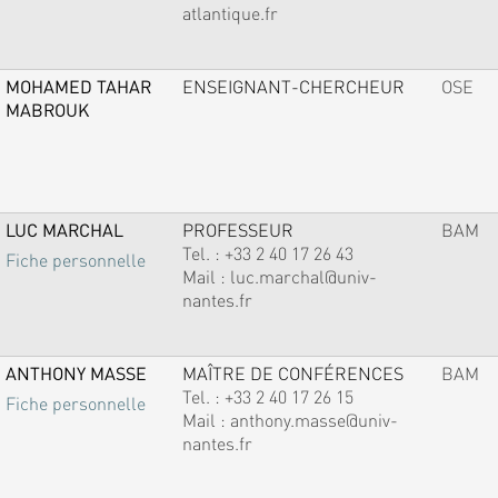
atlantique.fr
MOHAMED TAHAR
ENSEIGNANT-CHERCHEUR
OSE
MABROUK
LUC MARCHAL
PROFESSEUR
BAM
Tel. :
+33 2 40 17 26 43
Fiche personnelle
Mail :
luc.marchal@univ-
nantes.fr
ANTHONY MASSE
MAÎTRE DE CONFÉRENCES
BAM
Tel. :
+33 2 40 17 26 15
Fiche personnelle
Mail :
anthony.masse@univ-
nantes.fr