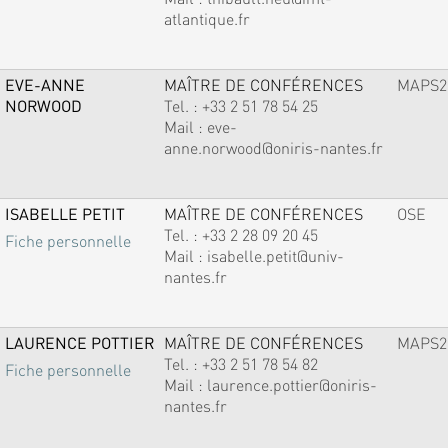
atlantique.fr
EVE-ANNE
MAÎTRE DE CONFÉRENCES
MAPS2
NORWOOD
Tel. :
+33 2 51 78 54 25
Mail :
eve-
anne.norwood@oniris-nantes.fr
ISABELLE PETIT
MAÎTRE DE CONFÉRENCES
OSE
Tel. :
+33 2 28 09 20 45
Fiche personnelle
Mail :
isabelle.petit@univ-
nantes.fr
LAURENCE POTTIER
MAÎTRE DE CONFÉRENCES
MAPS2
Tel. :
+33 2 51 78 54 82
Fiche personnelle
Mail :
laurence.pottier@oniris-
nantes.fr