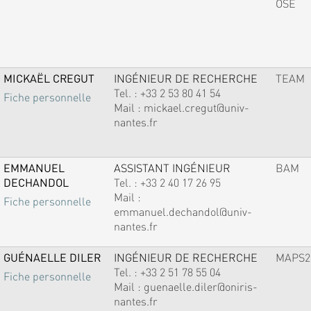
OSE
MICKAËL CREGUT
INGÉNIEUR DE RECHERCHE
TEAM
Tel. :
+33 2 53 80 41 54
Fiche personnelle
Mail :
mickael.cregut@univ-
nantes.fr
EMMANUEL
ASSISTANT INGÉNIEUR
BAM
DECHANDOL
Tel. :
+33 2 40 17 26 95
Mail :
Fiche personnelle
emmanuel.dechandol@univ-
nantes.fr
GUÉNAELLE DILER
INGÉNIEUR DE RECHERCHE
MAPS2
Tel. :
+33 2 51 78 55 04
Fiche personnelle
Mail :
guenaelle.diler@oniris-
nantes.fr