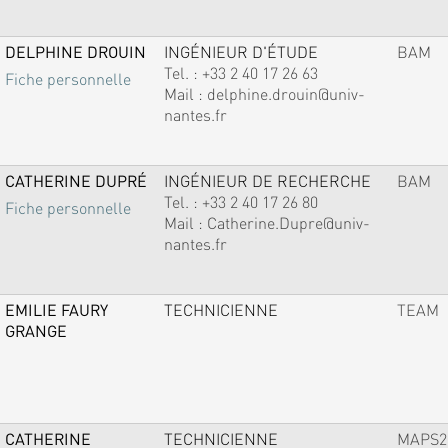
DELPHINE DROUIN
INGÉNIEUR D'ÉTUDE
BAM
Tel. :
+33 2 40 17 26 63
Fiche personnelle
Mail :
delphine.drouin@univ-
nantes.fr
CATHERINE DUPRÉ
INGÉNIEUR DE RECHERCHE
BAM
Tel. :
+33 2 40 17 26 80
Fiche personnelle
Mail :
Catherine.Dupre@univ-
nantes.fr
EMILIE FAURY
TECHNICIENNE
TEAM
GRANGE
CATHERINE
TECHNICIENNE
MAPS2