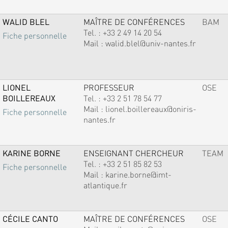
WALID BLEL
MAÎTRE DE CONFÉRENCES
BAM
Tel. :
+33 2 49 14 20 54
Fiche personnelle
Mail :
walid.blel@univ-nantes.fr
LIONEL
PROFESSEUR
OSE
BOILLEREAUX
Tel. :
+33 2 51 78 54 77
Mail :
lionel.boillereaux@oniris-
Fiche personnelle
nantes.fr
KARINE BORNE
ENSEIGNANT CHERCHEUR
TEAM
Tel. :
+33 2 51 85 82 53
Fiche personnelle
Mail :
karine.borne@imt-
atlantique.fr
CÉCILE CANTO
MAÎTRE DE CONFÉRENCES
OSE