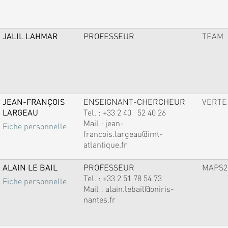
JALIL LAHMAR
PROFESSEUR
TEAM
JEAN-FRANÇOIS
ENSEIGNANT-CHERCHEUR
VERTE
LARGEAU
Tel. :
+33 2 40 52 40 26
Mail :
jean-
Fiche personnelle
francois.largeau@imt-
atlantique.fr
ALAIN LE BAIL
PROFESSEUR
MAPS2
Tel. :
+33 2 51 78 54 73
Fiche personnelle
Mail :
alain.lebail@oniris-
nantes.fr