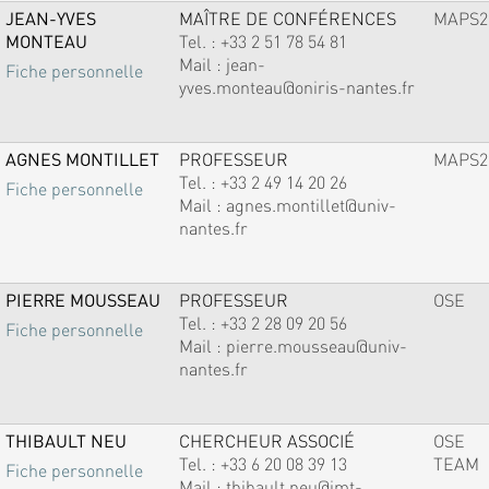
JEAN-YVES
MAÎTRE DE CONFÉRENCES
MAPS2
MONTEAU
Tel. :
+33 2 51 78 54 81
Mail :
jean-
Fiche personnelle
yves.monteau@oniris-nantes.fr
AGNES MONTILLET
PROFESSEUR
MAPS2
Tel. :
+33 2 49 14 20 26
Fiche personnelle
Mail :
agnes.montillet@univ-
nantes.fr
PIERRE MOUSSEAU
PROFESSEUR
OSE
Tel. :
+33 2 28 09 20 56
Fiche personnelle
Mail :
pierre.mousseau@univ-
nantes.fr
THIBAULT NEU
CHERCHEUR ASSOCIÉ
OSE
Tel. :
+33 6 20 08 39 13
TEAM
Fiche personnelle
Mail :
thibault.neu@imt-