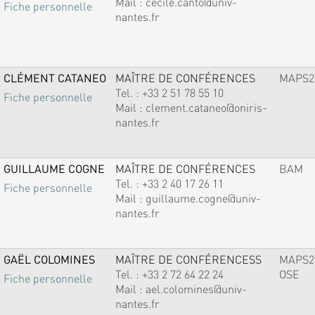
Mail :
cecile.canto@univ-
Fiche personnelle
nantes.fr
CLÉMENT CATANEO
MAÎTRE DE CONFÉRENCES
MAPS2
Tel. :
+33 2 51 78 55 10
Fiche personnelle
Mail :
clement.cataneo@oniris-
nantes.fr
GUILLAUME COGNE
MAÎTRE DE CONFÉRENCES
BAM
Tel. :
+33 2 40 17 26 11
Fiche personnelle
Mail :
guillaume.cogne@univ-
nantes.fr
GAËL COLOMINES
MAÎTRE DE CONFÉRENCESS
MAPS2
Tel. :
+33 2 72 64 22 24
OSE
Fiche personnelle
Mail :
ael.colomines@univ-
nantes.fr