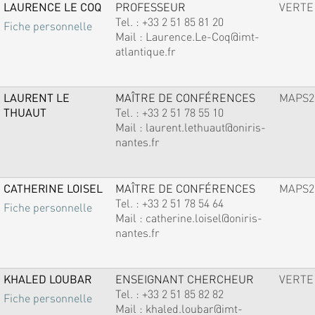
LAURENCE LE COQ
PROFESSEUR
VERTE
Tel. :
+33 2 51 85 81 20
Fiche personnelle
Mail :
Laurence.Le-Coq@imt-
atlantique.fr
LAURENT LE
MAÎTRE DE CONFÉRENCES
MAPS2
THUAUT
Tel. :
+33 2 51 78 55 10
Mail :
laurent.lethuaut@oniris-
nantes.fr
CATHERINE LOISEL
MAÎTRE DE CONFÉRENCES
MAPS2
Tel. :
+33 2 51 78 54 64
Fiche personnelle
Mail :
catherine.loisel@oniris-
nantes.fr
KHALED LOUBAR
ENSEIGNANT CHERCHEUR
VERTE
Tel. :
+33 2 51 85 82 82
Fiche personnelle
Mail :
khaled.loubar@imt-