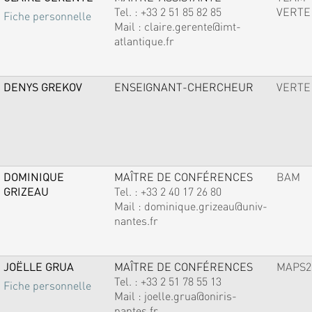
Tel. :
+33 2 51 85 82 85
VERTE
Fiche personnelle
Mail :
claire.gerente@imt-
atlantique.fr
DENYS GREKOV
ENSEIGNANT-CHERCHEUR
VERTE
DOMINIQUE
MAÎTRE DE CONFÉRENCES
BAM
GRIZEAU
Tel. :
+33 2 40 17 26 80
Mail :
dominique.grizeau@univ-
nantes.fr
JOËLLE GRUA
MAÎTRE DE CONFÉRENCES
MAPS2
Tel. :
+33 2 51 78 55 13
Fiche personnelle
Mail :
joelle.grua@oniris-
nantes.fr