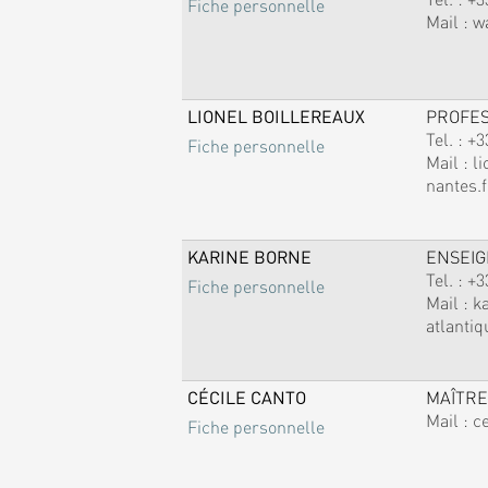
Fiche personnelle
Mail :
w
LIONEL BOILLEREAUX
PROFE
Tel. :
+3
Fiche personnelle
Mail :
li
nantes.f
KARINE BORNE
ENSEI
Tel. :
+3
Fiche personnelle
Mail :
k
atlantiq
CÉCILE CANTO
MAÎTRE
Mail :
c
Fiche personnelle