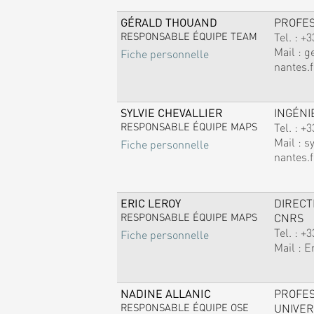
GÉRALD THOUAND
PROFE
RESPONSABLE ÉQUIPE TEAM
Tel. :
+3
Mail :
g
Fiche personnelle
nantes.f
SYLVIE CHEVALLIER
INGÉNI
RESPONSABLE ÉQUIPE MAPS
Tel. :
+3
Mail :
sy
Fiche personnelle
nantes.f
ERIC LEROY
DIREC
RESPONSABLE ÉQUIPE MAPS
CNRS
Tel. :
+3
Fiche personnelle
Mail :
E
NADINE ALLANIC
PROFE
RESPONSABLE ÉQUIPE OSE
UNIVER