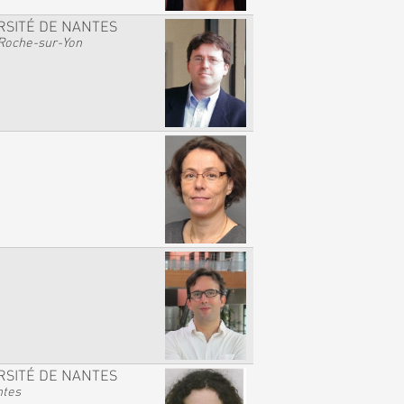
RSITÉ DE NANTES
Roche-sur-Yon
RSITÉ DE NANTES
ntes