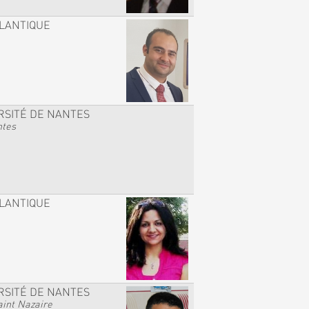
TLANTIQUE
RSITÉ DE NANTES
ntes
TLANTIQUE
RSITÉ DE NANTES
int Nazaire