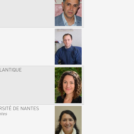
TLANTIQUE
RSITÉ DE NANTES
ntes