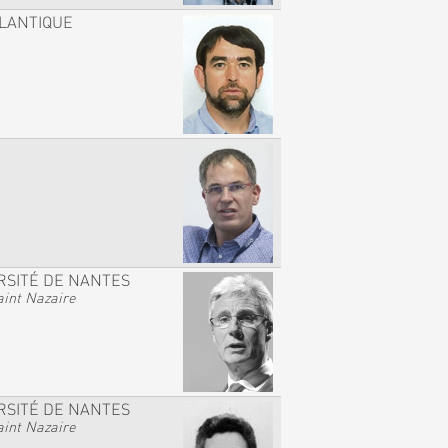
TLANTIQUE
RSITÉ DE NANTES
int Nazaire
RSITÉ DE NANTES
int Nazaire