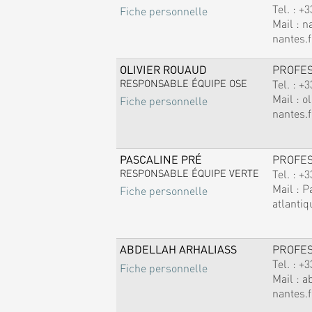
Tel. :
+3
Fiche personnelle
Mail :
n
nantes.f
OLIVIER ROUAUD
PROFE
RESPONSABLE ÉQUIPE OSE
Tel. :
+3
Mail :
ol
Fiche personnelle
nantes.f
PASCALINE PRÉ
PROFE
RESPONSABLE ÉQUIPE VERTE
Tel. :
+3
Mail :
P
Fiche personnelle
atlantiq
ABDELLAH ARHALIASS
PROFE
Tel. :
+3
Fiche personnelle
Mail :
a
nantes.f