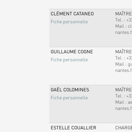
CLÉMENT CATANEO
MAÎTRE
Tel. :
+3
Fiche personnelle
Mail :
c
nantes.f
GUILLAUME COGNE
MAÎTRE
Tel. :
+3
Fiche personnelle
Mail :
g
nantes.f
GAËL COLOMINES
MAÎTRE
Tel. :
+3
Fiche personnelle
Mail :
a
nantes.f
ESTELLE COUALLIER
CHARG