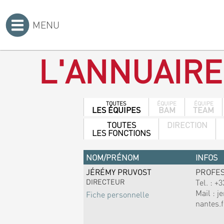
MENU
Accueil
>
L'ANNUAIRE
TOUTES
ÉQUIPE
ÉQUIPE
LES ÉQUIPES
BAM
TEAM
TOUTES
DIRECTION
LES FONCTIONS
NOM/PRÉNOM
INFOS
JÉRÉMY PRUVOST
PROFE
DIRECTEUR
Tel. :
+3
Mail :
j
Fiche personnelle
nantes.f