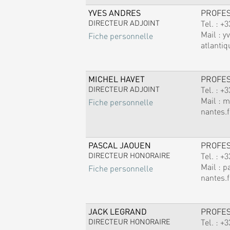
YVES ANDRES
PROFE
DIRECTEUR ADJOINT
Tel. :
+3
Mail :
y
Fiche personnelle
atlantiq
MICHEL HAVET
PROFE
DIRECTEUR ADJOINT
Tel. :
+3
Mail :
m
Fiche personnelle
nantes.f
PASCAL JAOUEN
PROFE
DIRECTEUR HONORAIRE
Tel. :
+3
Mail :
p
Fiche personnelle
nantes.f
JACK LEGRAND
PROFE
DIRECTEUR HONORAIRE
Tel. :
+3