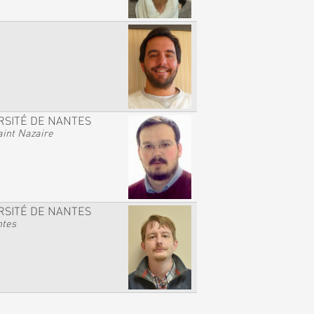
RSITÉ DE NANTES
int Nazaire
RSITÉ DE NANTES
ntes