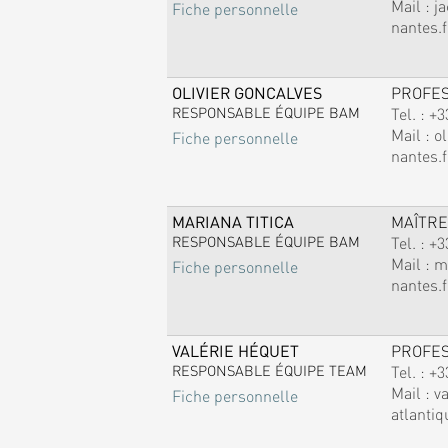
Mail :
j
Fiche personnelle
nantes.f
OLIVIER GONCALVES
PROFE
RESPONSABLE ÉQUIPE BAM
Tel. :
+3
Mail :
ol
Fiche personnelle
nantes.f
MARIANA TITICA
MAÎTRE
RESPONSABLE ÉQUIPE BAM
Tel. :
+3
Mail :
m
Fiche personnelle
nantes.f
VALÉRIE HÉQUET
PROFE
RESPONSABLE ÉQUIPE TEAM
Tel. :
+3
Mail :
v
Fiche personnelle
atlantiq