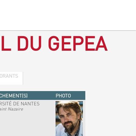
L DU GEPEA
ORANTS
CHEMENT(S)
PHOTO
RSITÉ DE NANTES
int Nazaire