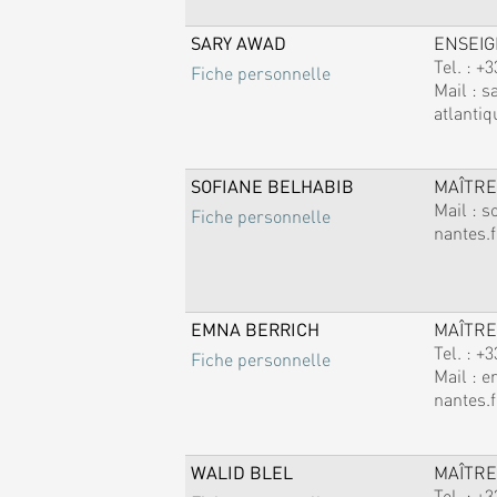
SARY AWAD
ENSEI
Tel. :
+3
Fiche personnelle
Mail :
s
atlantiq
SOFIANE BELHABIB
MAÎTRE
Mail :
s
Fiche personnelle
nantes.f
EMNA BERRICH
MAÎTRE
Tel. :
+3
Fiche personnelle
Mail :
e
nantes.f
WALID BLEL
MAÎTRE
Tel. :
+3