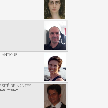
TLANTIQUE
RSITÉ DE NANTES
int Nazaire