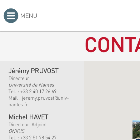
MENU
Accueil
>
CONT
Jérémy PRUVOST
Directeur
Université de Nantes
Tel. :
+33 2 40 17 26 69
Mail :
jeremy.pruvost@univ-
nantes.fr
Michel HAVET
Directeur-Adjoint
ONIRIS
Tel. :
+33 2 51 78 54 27