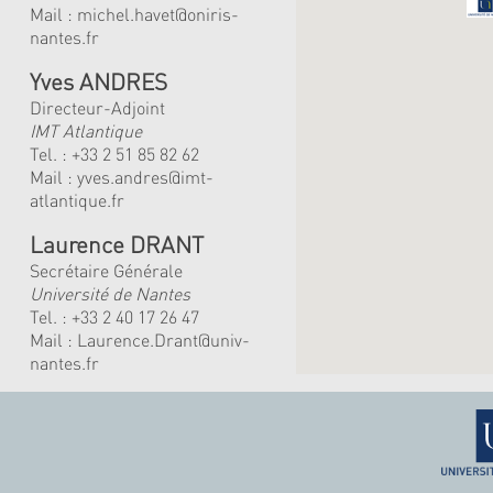
Mail :
michel.havet@oniris-
nantes.fr
Yves ANDRES
Directeur-Adjoint
IMT Atlantique
Tel. :
+33 2 51 85 82 62
Mail :
yves.andres@imt-
atlantique.fr
Laurence DRANT
Secrétaire Générale
Université de Nantes
Tel. : +33 2 40 17 26 47
Mail : Laurence.Drant@univ-
nantes.fr