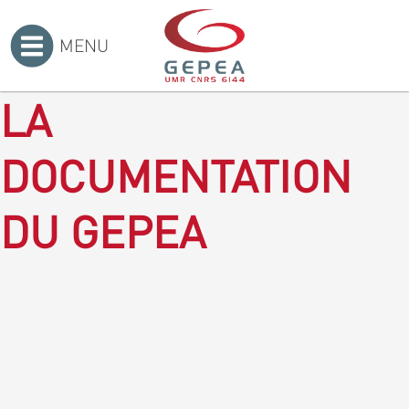
MENU
Accueil
>
LA
DOCUMENTATION
DU GEPEA