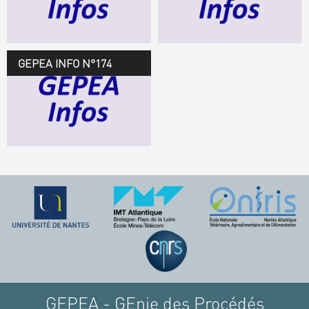
TÉLÉCHARGEZ LE
GEPEA INFOS
GEPEA INFO N°174
GEPEA Infos n°174
TÉLÉCHARGEZ LE
GEPEA INFOS
GEPEA - GEnie des Procédés