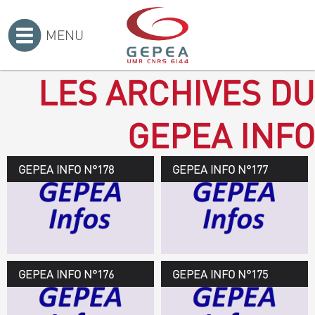
MENU
Accueil
>
LES ARCHIVES DU
GEPEA INFO
GEPEA INFO N°178
GEPEA Infos n°178
GEPEA INFO N°177
Novembre 2019 > janvier
2020
TÉLÉCHARGEZ LE
GEPEA INFOS
GEPEA INFO N°176
GEPEA Infos n°176
GEPEA INFO N°175
Avril > juillet 2019