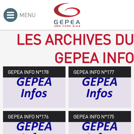
MENU
Accueil
>
LES ARCHIVES DU
GEPEA INFO
GEPEA INFO N°178
GEPEA Infos n°178
GEPEA INFO N°177
Novembre 2019 > janvier
2020
TÉLÉCHARGEZ LE
GEPEA INFOS
GEPEA INFO N°176
GEPEA Infos n°176
GEPEA INFO N°175
Avril > juillet 2019