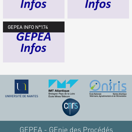
TÉLÉCHARGEZ LE
GEPEA INFOS
GEPEA INFO N°174
GEPEA Infos n°174
TÉLÉCHARGEZ LE
GEPEA INFOS
GEPEA - GEnie des Procédés