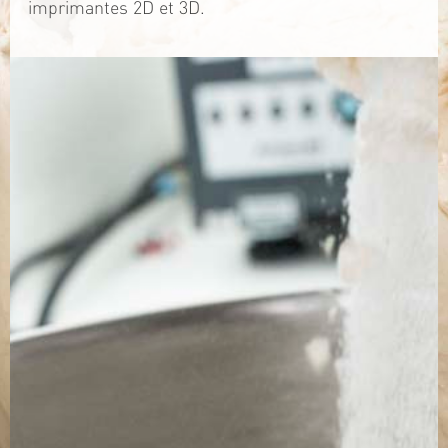
imprimantes 2D et 3D.
TÉLÉCHARGEZ LA PLAQUETTE
SITE WEB
Contact
Jérémy PRUVOST
Mail :
algosolis@univ-nantes.fr