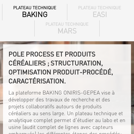
PLATEAU TECHNIQUE
PLATEAU TECHNIQUE
BAKING
EASI
PLATEAU TECHNIQUE
MARS
POLE PROCESS ET PRODUITS
CÉRÉALIERS ; STRUCTURATION,
OPTIMISATION PRODUIT-PROCÉDÉ,
CARACTÉRISATION.
La plateforme BAKING ONIRIS-GEPEA vise à
développer des travaux de recherche et des
projets collaboratifs autours de produits
céréaliers au sens large. Un plateau technique et
analytique complet permet d'étudier au labo et en
usine (audit complet de lignes avec capteurs
embarqués) les différentes étapes des procédés: