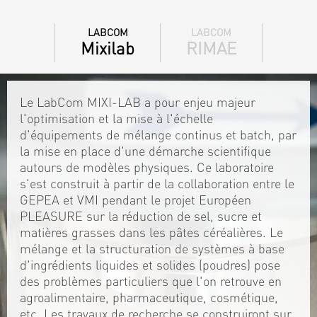
LABCOM
LABCOM
Mixilab
RIMAE
Le LabCom MIXI-LAB a pour enjeu majeur
l'optimisation et la mise à l'échelle
d'équipements de mélange continus et batch, par
la mise en place d'une démarche scientifique
autours de modèles physiques. Ce laboratoire
s'est construit à partir de la collaboration entre le
GEPEA et VMI pendant le projet Européen
PLEASURE sur la réduction de sel, sucre et
matières grasses dans les pâtes céréalières. Le
mélange et la structuration de systèmes à base
d'ingrédients liquides et solides (poudres) pose
des problèmes particuliers que l'on retrouve en
agroalimentaire, pharmaceutique, cosmétique,
etc. Les travaux de recherche se construiront sur