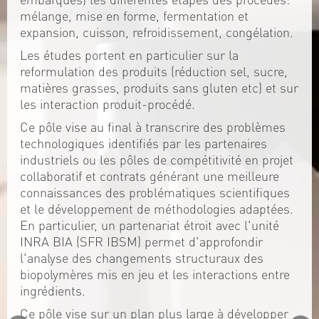
mélange, mise en forme, fermentation et
expansion, cuisson, refroidissement, congélation.
Les études portent en particulier sur la
reformulation des produits (réduction sel, sucre,
matières grasses, produits sans gluten etc) et sur
les interaction produit-procédé.
Ce pôle vise au final à transcrire des problèmes
technologiques identifiés par les partenaires
industriels ou les pôles de compétitivité en projet
collaboratif et contrats générant une meilleure
connaissances des problématiques scientifiques
et le développement de méthodologies adaptées.
En particulier, un partenariat étroit avec l'unité
INRA BIA (SFR IBSM) permet d'approfondir
l'analyse des changements structuraux des
biopolymères mis en jeu et les interactions entre
ingrédients.
Ce pôle vise sur un plan plus large à développer