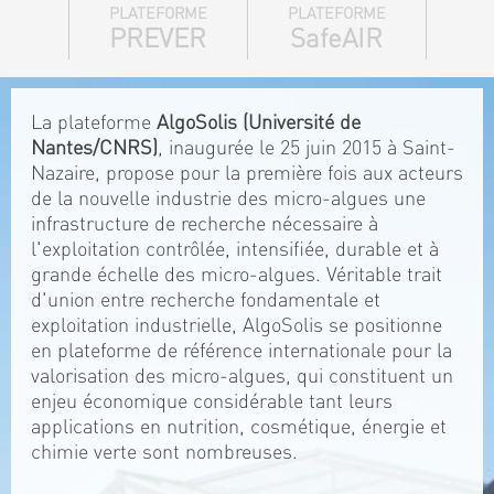
PLATEFORME
PLATEFORME
PREVER
SafeAIR
La plateforme
AlgoSolis (Université de
Nantes/CNRS)
, inaugurée le 25 juin 2015 à Saint-
Nazaire, propose pour la première fois aux acteurs
de la nouvelle industrie des micro-algues une
infrastructure de recherche nécessaire à
l'exploitation contrôlée, intensifiée, durable et à
grande échelle des micro-algues. Véritable trait
d'union entre recherche fondamentale et
exploitation industrielle, AlgoSolis se positionne
en plateforme de référence internationale pour la
valorisation des micro-algues, qui constituent un
enjeu économique considérable tant leurs
applications en nutrition, cosmétique, énergie et
chimie verte sont nombreuses.