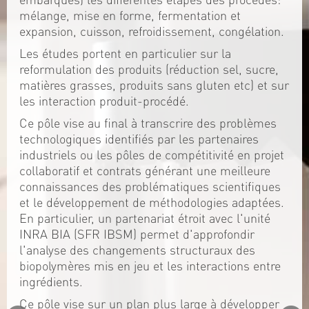
mélange, mise en forme, fermentation et
expansion, cuisson, refroidissement, congélation.
Les études portent en particulier sur la
reformulation des produits (réduction sel, sucre,
matières grasses, produits sans gluten etc) et sur
les interaction produit-procédé.
Ce pôle vise au final à transcrire des problèmes
technologiques identifiés par les partenaires
industriels ou les pôles de compétitivité en projet
collaboratif et contrats générant une meilleure
connaissances des problématiques scientifiques
et le développement de méthodologies adaptées.
En particulier, un partenariat étroit avec l'unité
INRA BIA (SFR IBSM) permet d'approfondir
l'analyse des changements structuraux des
biopolymères mis en jeu et les interactions entre
ingrédients.
Ce pôle vise sur un plan plus large à développer