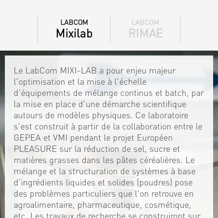
LABCOM
LABCOM
Mixilab
RIMAE
Le LabCom MIXI-LAB a pour enjeu majeur
l'optimisation et la mise à l'échelle
d'équipements de mélange continus et batch, par
la mise en place d'une démarche scientifique
autours de modèles physiques. Ce laboratoire
s'est construit à partir de la collaboration entre le
GEPEA et VMI pendant le projet Européen
PLEASURE sur la réduction de sel, sucre et
matières grasses dans les pâtes céréalières. Le
mélange et la structuration de systèmes à base
d'ingrédients liquides et solides (poudres) pose
des problèmes particuliers que l'on retrouve en
agroalimentaire, pharmaceutique, cosmétique,
etc. Les travaux de recherche se construiront sur