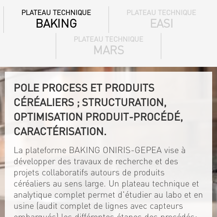
PLATEAU TECHNIQUE
PLATEAU TECHNIQUE
BAKING
EASI
PLATEAU TECHNIQUE
MARS
POLE PROCESS ET PRODUITS
CÉRÉALIERS ; STRUCTURATION,
OPTIMISATION PRODUIT-PROCÉDÉ,
CARACTÉRISATION.
La plateforme BAKING ONIRIS-GEPEA vise à
développer des travaux de recherche et des
projets collaboratifs autours de produits
céréaliers au sens large. Un plateau technique et
analytique complet permet d'étudier au labo et en
usine (audit complet de lignes avec capteurs
embarqués) les différentes étapes des procédés: