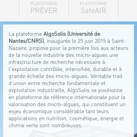
PLATEFORME
PLATEFORME
PREVER
SafeAIR
La plateforme
AlgoSolis (Université de
Nantes/CNRS)
, inaugurée le 25 juin 2015 à Saint-
Nazaire, propose pour la première fois aux acteurs
de la nouvelle industrie des micro-algues une
infrastructure de recherche nécessaire à
l'exploitation contrôlée, intensifiée, durable et à
grande échelle des micro-algues. Véritable trait
d'union entre recherche fondamentale et
exploitation industrielle, AlgoSolis se positionne
en plateforme de référence internationale pour la
valorisation des micro-algues, qui constituent un
enjeu économique considérable tant leurs
applications en nutrition, cosmétique, énergie et
chimie verte sont nombreuses.