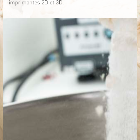
imprimantes 2D et 3D.
TÉLÉCHARGEZ LA PLAQUETTE
SITE WEB
Contact
Jérémy PRUVOST
Mail :
algosolis@univ-nantes.fr