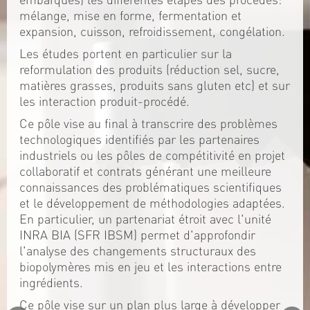
mélange, mise en forme, fermentation et
expansion, cuisson, refroidissement, congélation.
Les études portent en particulier sur la
reformulation des produits (réduction sel, sucre,
matières grasses, produits sans gluten etc) et sur
les interaction produit-procédé.
Ce pôle vise au final à transcrire des problèmes
technologiques identifiés par les partenaires
industriels ou les pôles de compétitivité en projet
collaboratif et contrats générant une meilleure
connaissances des problématiques scientifiques
et le développement de méthodologies adaptées.
En particulier, un partenariat étroit avec l'unité
INRA BIA (SFR IBSM) permet d'approfondir
l'analyse des changements structuraux des
biopolymères mis en jeu et les interactions entre
ingrédients.
Ce pôle vise sur un plan plus large à développer