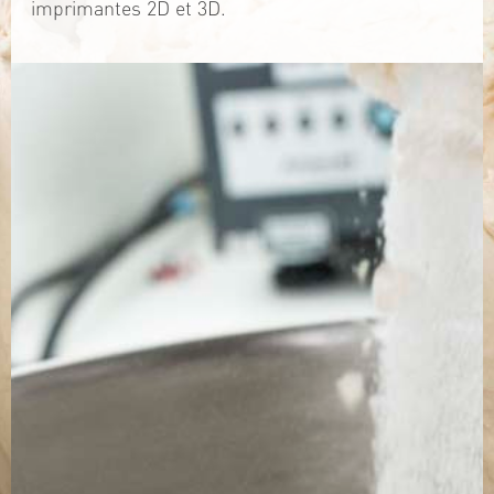
imprimantes 2D et 3D.
TÉLÉCHARGEZ LA PLAQUETTE
SITE WEB
Contact
Jérémy PRUVOST
Mail :
algosolis@univ-nantes.fr