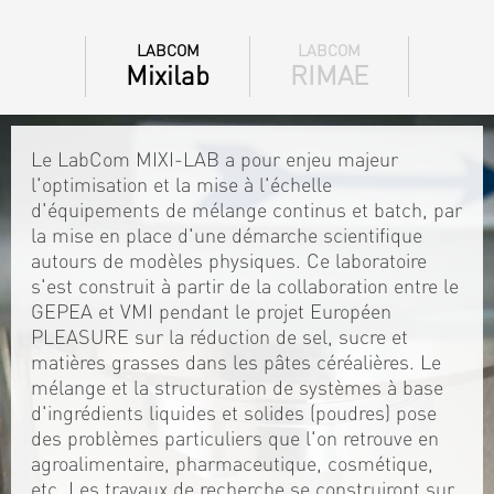
LABCOM
LABCOM
Mixilab
RIMAE
Le LabCom MIXI-LAB a pour enjeu majeur
l'optimisation et la mise à l'échelle
d'équipements de mélange continus et batch, par
la mise en place d'une démarche scientifique
autours de modèles physiques. Ce laboratoire
s'est construit à partir de la collaboration entre le
GEPEA et VMI pendant le projet Européen
PLEASURE sur la réduction de sel, sucre et
matières grasses dans les pâtes céréalières. Le
mélange et la structuration de systèmes à base
d'ingrédients liquides et solides (poudres) pose
des problèmes particuliers que l'on retrouve en
agroalimentaire, pharmaceutique, cosmétique,
etc. Les travaux de recherche se construiront sur