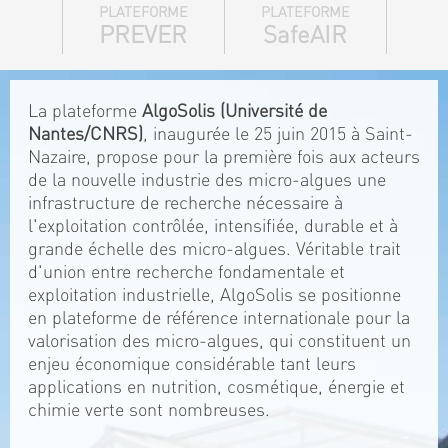
PLATEFORME
PLATEFORME
PREVER
SafeAIR
La plateforme
AlgoSolis (Université de
Nantes/CNRS)
, inaugurée le 25 juin 2015 à Saint-
Nazaire, propose pour la première fois aux acteurs
de la nouvelle industrie des micro-algues une
infrastructure de recherche nécessaire à
l'exploitation contrôlée, intensifiée, durable et à
grande échelle des micro-algues. Véritable trait
d'union entre recherche fondamentale et
exploitation industrielle, AlgoSolis se positionne
en plateforme de référence internationale pour la
valorisation des micro-algues, qui constituent un
enjeu économique considérable tant leurs
applications en nutrition, cosmétique, énergie et
chimie verte sont nombreuses.