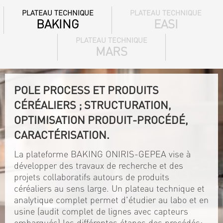
PLATEAU TECHNIQUE
PLATEAU TECHNIQUE
BAKING
EASI
PLATEAU TECHNIQUE
MARS
POLE PROCESS ET PRODUITS
CÉRÉALIERS ; STRUCTURATION,
OPTIMISATION PRODUIT-PROCÉDÉ,
CARACTÉRISATION.
La plateforme BAKING ONIRIS-GEPEA vise à
développer des travaux de recherche et des
projets collaboratifs autours de produits
céréaliers au sens large. Un plateau technique et
analytique complet permet d'étudier au labo et en
usine (audit complet de lignes avec capteurs
embarqués) les différentes étapes des procédés: