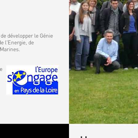
 de développer le Génie
e l'Energie, de
 Marines.
de