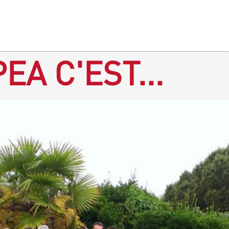
EA C'EST...