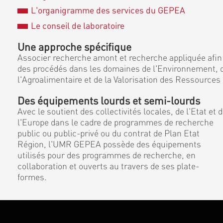
L'organigramme des services du GEPEA
Le conseil de laboratoire
Une approche spécifique
Associer recherche amont et recherche appliquée afin
des procédés dans les domaines de l'Environnement, d
l'Agroalimentaire et de la Valorisation des Ressources
Des équipements lourds et semi-lourds
Avec le soutient des collectivités locales, de l'Etat et 
l'Europe dans le cadre de programmes de recherche
public ou public-privé ou du contrat de Plan Etat
Région, l'UMR GEPEA possède des équipements
utilisés pour des programmes de recherche, en
collaboration et ouverts au travers de ses plate-
formes.