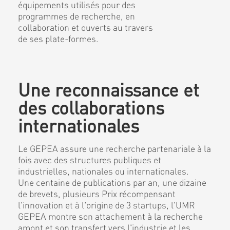
équipements utilisés pour des
programmes de recherche, en
collaboration et ouverts au travers
de ses plate-formes.
Une reconnaissance et
des collaborations
internationales
Le GEPEA assure une recherche partenariale à la
fois avec des structures publiques et
industrielles, nationales ou internationales.
Une centaine de publications par an, une dizaine
de brevets, plusieurs Prix récompensant
l'innovation et à l'origine de 3 startups, l'UMR
GEPEA montre son attachement à la recherche
amont et son transfert vers l'industrie et les