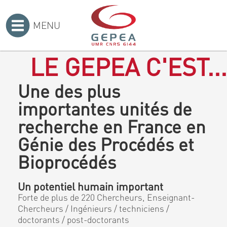
MENU
Accueil
>
LE GEPEA C'EST...
Une des plus
importantes unités de
recherche en France en
Génie des Procédés et
Bioprocédés
Un potentiel humain important
Forte de plus de 220 Chercheurs, Enseignant-
Chercheurs / Ingénieurs / techniciens /
doctorants / post-doctorants