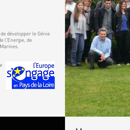
 de développer le Génie
e l'Energie, de
 Marines.
de