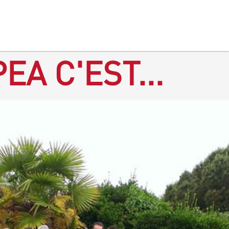
EA C'EST...