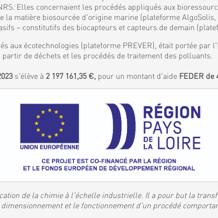
S. Elles concernaient les procédés appliqués aux bioressources
de la matière biosourcée d'origine marine (plateforme AlgoSolis
ifs – constitutifs des biocapteurs et capteurs de demain (plat
és aux écotechnologies (plateforme PREVER), était portée par l'I
 partir de déchets et les procédés de traitement des polluants.
2023
s'élève à
2 197 161,35 €,
pour un montant d'aide
FEDER de 4
ation de la chimie à l'échelle industrielle. Il a pour but la tran
 le dimensionnement et le fonctionnement d'un procédé comporta