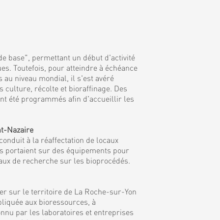
de base", permettant un début d'activité
es. Toutefois, pour atteindre à échéance
 au niveau mondial, il s'est avéré
culture, récolte et bioraffinage. Des
nt été programmés afin d'accueillir les
nt-Nazaire
onduit à la réaffectation de locaux
ns portaient sur des équipements pour
vaux de recherche sur les bioprocédés.
r sur le territoire de La Roche-sur-Yon
ppliquée aux bioressources, à
nnu par les laboratoires et entreprises