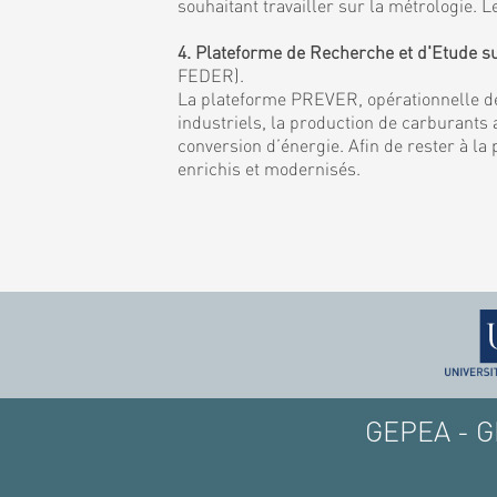
souhaitant travailler sur la métrologie
4. Plateforme de Recherche et d'Etude s
FEDER).
La plateforme PREVER, opérationnelle de
industriels, la production de carburants a
conversion d’énergie. Afin de rester à la
enrichis et modernisés.
GEPEA - GE