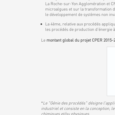
La Roche-sur-Yon Agglomération et CNR
microalgues et sur la transformation 
le développement de systèmes non invas
La 4ème, relative aux procédés appliqu
les procédés de production d'énergie à
Le
montant global du projet CPER 2015-
*
Le "Génie des procédés" désigne l'applic
industriel et consiste en la conception,
chimiques et/ou physiques
.