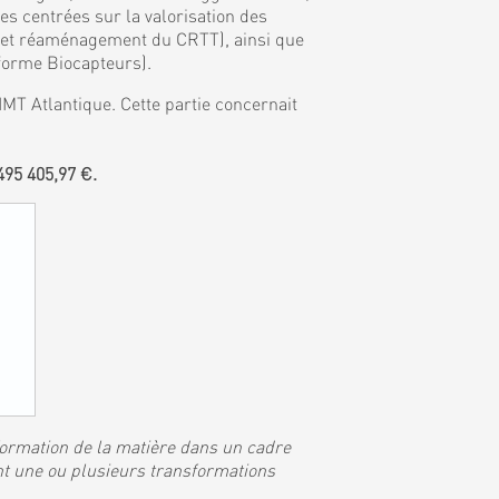
 centrées sur la valorisation des
, et réaménagement du CRTT), ainsi que
eforme Biocapteurs).
MT Atlantique. Cette partie concernait
95 405,97 €.
sformation de la matière dans un cadre
nt une ou plusieurs transformations