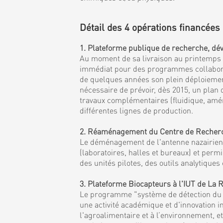
Détail des 4 opérations financées 
1. Plateforme publique de recherche, dév
Au moment de sa livraison au printemps 20
immédiat pour des programmes collaborati
de quelques années son plein déploiement 
nécessaire de prévoir, dès 2015, un plan
travaux complémentaires (fluidique, amén
différentes lignes de production.
2. Réaménagement du Centre de Recherche
Le déménagement de l'antenne nazairienne
(laboratoires, halles et bureaux) et per
des unités pilotes, des outils analytiqu
3. Plateforme Biocapteurs à l'IUT de La
Le programme "système de détection du fu
une activité académique et d'innovation i
l'agroalimentaire et à l’environnement, 