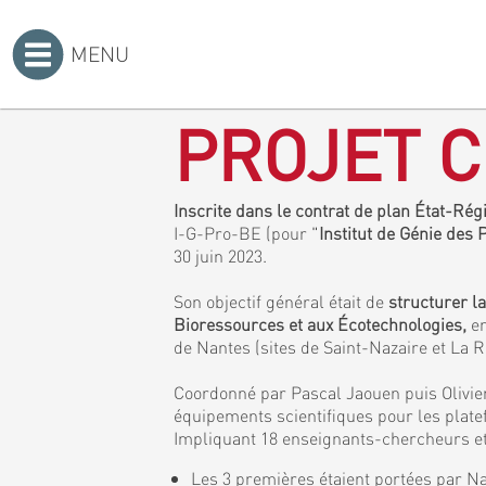
MENU
Accueil
>
PROJET C
Inscrite dans le contrat de plan État-Ré
I-G-Pro-BE (pour "
Institut de Génie des
30 juin 2023.
Son objectif général était de
structurer l
Bioressources et aux Écotechnologies,
en
de Nantes (sites de Saint-Nazaire et La 
Coordonné par Pascal Jaouen puis Olivier
équipements scientifiques pour les plat
Impliquant 18 enseignants-chercheurs et 
Les 3 premières étaient portées par Na