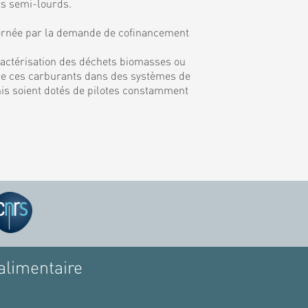
ts semi-lourds.
rnée par la demande de cofinancement
ractérisation des déchets biomasses ou
on de ces carburants dans des systèmes de
inis soient dotés de pilotes constamment
alimentaire