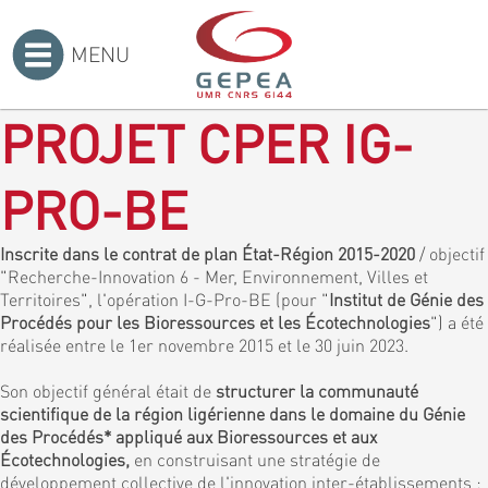
MENU
Accueil
>
PROJET CPER IG-
PRO-BE
Inscrite dans le contrat de plan État-Région 2015-2020
/ objectif
"Recherche-Innovation 6 - Mer, Environnement, Villes et
Territoires", l'opération I-G-Pro-BE (pour "
Institut de Génie des
Procédés pour les Bioressources et les Écotechnologies
") a été
réalisée entre le 1er novembre 2015 et le 30 juin 2023.
Son objectif général était de
structurer la communauté
scientifique de la région ligérienne dans le domaine du Génie
des Procédés* appliqué aux Bioressources et aux
Écotechnologies,
en construisant une stratégie de
développement collective de l'innovation inter-établissements :