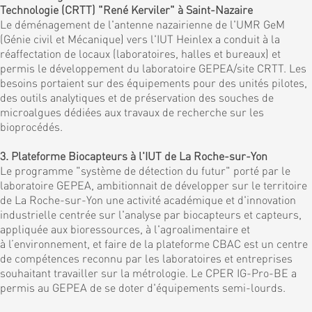
Technologie (CRTT) "René Kerviler" à Saint-Nazaire
Le déménagement de l'antenne nazairienne de l'UMR GeM
(Génie civil et Mécanique) vers l'IUT Heinlex a conduit à la
réaffectation de locaux (laboratoires, halles et bureaux) et
permis le développement du laboratoire GEPEA/site CRTT. Les
besoins portaient sur des équipements pour des unités pilotes,
des outils analytiques et de préservation des souches de
microalgues dédiées aux travaux de recherche sur les
bioprocédés.
3. Plateforme Biocapteurs à l'IUT de La Roche-sur-Yon
Le programme "système de détection du futur" porté par le
laboratoire GEPEA, ambitionnait de développer sur le territoire
de La Roche-sur-Yon une activité académique et d'innovation
industrielle centrée sur l'analyse par biocapteurs et capteurs,
appliquée aux bioressources, à l'agroalimentaire et
à l’environnement, et faire de la plateforme CBAC est un centre
de compétences reconnu par les laboratoires et entreprises
souhaitant travailler sur la métrologie. Le CPER IG-Pro-BE a
permis au GEPEA de se doter d'équipements semi-lourds.