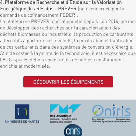
4. Plateforme de Recherche et d'Etude sur la Valorisation
Energétique des Résidus - PREVER
(non concernée par la
demande de cofinancement FEDER).
La plateforme PREVER, opérationnelle depuis juin 2014, permet
de développer des recherches sur la caractérisation des
déchets biomasses ou industriels, la production de carburants
alternatifs à partir de ces déchets, la purification et l'utilisation
de ces carburants dans des systèmes de conversion d’énergie.
Afin de rester à la pointe de la technologie, il est nécessaire que
les 3 espaces définis soient dotés de pilotes constamment
enrichis et modernisés.
DÉCOUVRIR LES ÉQUIPEMENTS