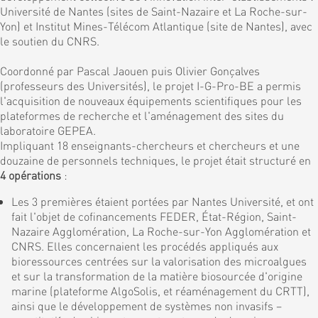
Université de Nantes (sites de Saint-Nazaire et La Roche-sur-
Yon) et Institut Mines-Télécom Atlantique (site de Nantes), avec
le soutien du CNRS.
Coordonné par Pascal Jaouen puis Olivier Gonçalves
(professeurs des Universités), le projet I-G-Pro-BE a permis
l'acquisition de nouveaux équipements scientifiques pour les
plateformes de recherche et l'aménagement des sites du
laboratoire GEPEA.
Impliquant 18 enseignants-chercheurs et chercheurs et une
douzaine de personnels techniques, le projet était structuré en
4 opérations
:
Les 3 premières étaient portées par Nantes Université, et ont
fait l'objet de cofinancements FEDER, État-Région, Saint-
Nazaire Agglomération, La Roche-sur-Yon Agglomération et
CNRS. Elles concernaient les procédés appliqués aux
bioressources centrées sur la valorisation des microalgues
et sur la transformation de la matière biosourcée d'origine
marine (plateforme AlgoSolis, et réaménagement du CRTT),
ainsi que le développement de systèmes non invasifs –