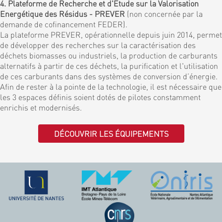
4. Plateforme de Recherche et d'Etude sur la Valorisation
Energétique des Résidus - PREVER
(non concernée par la
demande de cofinancement FEDER).
La plateforme PREVER, opérationnelle depuis juin 2014, permet
de développer des recherches sur la caractérisation des
déchets biomasses ou industriels, la production de carburants
alternatifs à partir de ces déchets, la purification et l'utilisation
de ces carburants dans des systèmes de conversion d’énergie.
Afin de rester à la pointe de la technologie, il est nécessaire que
les 3 espaces définis soient dotés de pilotes constamment
enrichis et modernisés.
DÉCOUVRIR LES ÉQUIPEMENTS