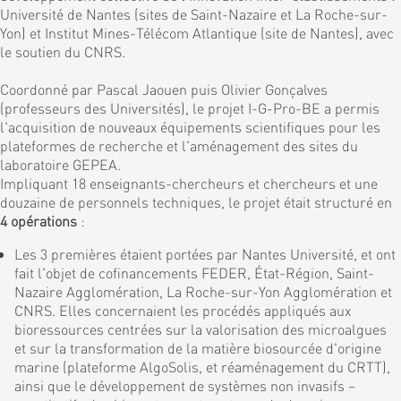
Université de Nantes (sites de Saint-Nazaire et La Roche-sur-
Yon) et Institut Mines-Télécom Atlantique (site de Nantes), avec
le soutien du CNRS.
Coordonné par Pascal Jaouen puis Olivier Gonçalves
(professeurs des Universités), le projet I-G-Pro-BE a permis
l'acquisition de nouveaux équipements scientifiques pour les
plateformes de recherche et l'aménagement des sites du
laboratoire GEPEA.
Impliquant 18 enseignants-chercheurs et chercheurs et une
douzaine de personnels techniques, le projet était structuré en
4 opérations
:
Les 3 premières étaient portées par Nantes Université, et ont
fait l'objet de cofinancements FEDER, État-Région, Saint-
Nazaire Agglomération, La Roche-sur-Yon Agglomération et
CNRS. Elles concernaient les procédés appliqués aux
bioressources centrées sur la valorisation des microalgues
et sur la transformation de la matière biosourcée d'origine
marine (plateforme AlgoSolis, et réaménagement du CRTT),
ainsi que le développement de systèmes non invasifs –