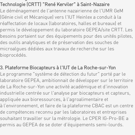
Technologie (CRTT) "René Kerviler" à Saint-Nazaire
Le déménagement de l'antenne nazairienne de l'UMR GeM
(Génie civil et Mécanique) vers l'IUT Heinlex a conduit à la
réaffectation de locaux (laboratoires, halles et bureaux) et
permis le développement du laboratoire GEPEA/site CRTT. Les
besoins portaient sur des équipements pour des unités pilotes,
des outils analytiques et de préservation des souches de
microalgues dédiées aux travaux de recherche sur les
bioprocédés.
3. Plateforme Biocapteurs à l'IUT de La Roche-sur-Yon
Le programme "système de détection du futur" porté par le
laboratoire GEPEA, ambitionnait de développer sur le territoire
de La Roche-sur-Yon une activité académique et d'innovation
industrielle centrée sur l'analyse par biocapteurs et capteurs,
appliquée aux bioressources, à l'agroalimentaire et
à l’environnement, et faire de la plateforme CBAC est un centre
de compétences reconnu par les laboratoires et entreprises
souhaitant travailler sur la métrologie. Le CPER IG-Pro-BE a
permis au GEPEA de se doter d'équipements semi-lourds.