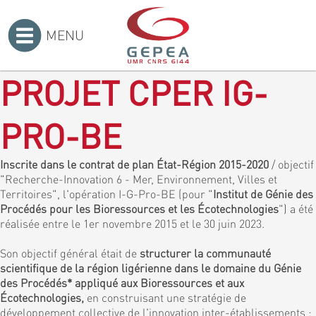
MENU
Accueil
>
PROJET CPER IG-
PRO-BE
Inscrite dans le contrat de plan État-Région 2015-2020
/ objectif
"Recherche-Innovation 6 - Mer, Environnement, Villes et
Territoires", l'opération I-G-Pro-BE (pour "
Institut de Génie des
Procédés pour les Bioressources et les Écotechnologies
") a été
réalisée entre le 1er novembre 2015 et le 30 juin 2023.
Son objectif général était de
structurer la communauté
scientifique de la région ligérienne dans le domaine du Génie
des Procédés* appliqué aux Bioressources et aux
Écotechnologies,
en construisant une stratégie de
développement collective de l'innovation inter-établissements :