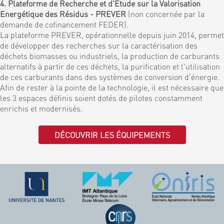
4. Plateforme de Recherche et d'Etude sur la Valorisation
Energétique des Résidus - PREVER
(non concernée par la
demande de cofinancement FEDER).
La plateforme PREVER, opérationnelle depuis juin 2014, permet
de développer des recherches sur la caractérisation des
déchets biomasses ou industriels, la production de carburants
alternatifs à partir de ces déchets, la purification et l'utilisation
de ces carburants dans des systèmes de conversion d’énergie.
Afin de rester à la pointe de la technologie, il est nécessaire que
les 3 espaces définis soient dotés de pilotes constamment
enrichis et modernisés.
DÉCOUVRIR LES ÉQUIPEMENTS