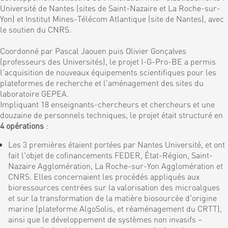
Université de Nantes (sites de Saint-Nazaire et La Roche-sur-
Yon) et Institut Mines-Télécom Atlantique (site de Nantes), avec
le soutien du CNRS.
Coordonné par Pascal Jaouen puis Olivier Gonçalves
(professeurs des Universités), le projet I-G-Pro-BE a permis
l'acquisition de nouveaux équipements scientifiques pour les
plateformes de recherche et l'aménagement des sites du
laboratoire GEPEA.
Impliquant 18 enseignants-chercheurs et chercheurs et une
douzaine de personnels techniques, le projet était structuré en
4 opérations
:
Les 3 premières étaient portées par Nantes Université, et ont
fait l'objet de cofinancements FEDER, État-Région, Saint-
Nazaire Agglomération, La Roche-sur-Yon Agglomération et
CNRS. Elles concernaient les procédés appliqués aux
bioressources centrées sur la valorisation des microalgues
et sur la transformation de la matière biosourcée d'origine
marine (plateforme AlgoSolis, et réaménagement du CRTT),
ainsi que le développement de systèmes non invasifs –