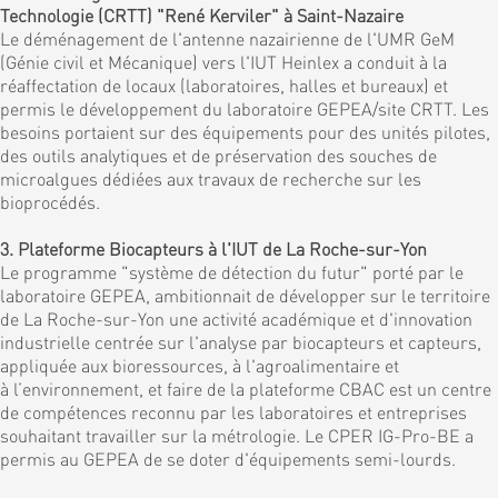
Technologie (CRTT) "René Kerviler" à Saint-Nazaire
Le déménagement de l'antenne nazairienne de l'UMR GeM
(Génie civil et Mécanique) vers l'IUT Heinlex a conduit à la
réaffectation de locaux (laboratoires, halles et bureaux) et
permis le développement du laboratoire GEPEA/site CRTT. Les
besoins portaient sur des équipements pour des unités pilotes,
des outils analytiques et de préservation des souches de
microalgues dédiées aux travaux de recherche sur les
bioprocédés.
3. Plateforme Biocapteurs à l'IUT de La Roche-sur-Yon
Le programme "système de détection du futur" porté par le
laboratoire GEPEA, ambitionnait de développer sur le territoire
de La Roche-sur-Yon une activité académique et d'innovation
industrielle centrée sur l'analyse par biocapteurs et capteurs,
appliquée aux bioressources, à l'agroalimentaire et
à l’environnement, et faire de la plateforme CBAC est un centre
de compétences reconnu par les laboratoires et entreprises
souhaitant travailler sur la métrologie. Le CPER IG-Pro-BE a
permis au GEPEA de se doter d'équipements semi-lourds.