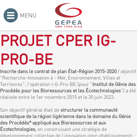
MENU
Accueil
>
PROJET CPER IG-
PRO-BE
Inscrite dans le contrat de plan État-Région 2015-2020
/ objectif
"Recherche-Innovation 6 - Mer, Environnement, Villes et
Territoires", l'opération I-G-Pro-BE (pour "
Institut de Génie des
Procédés pour les Bioressources et les Écotechnologies
") a été
réalisée entre le 1er novembre 2015 et le 30 juin 2023.
Son objectif général était de
structurer la communauté
scientifique de la région ligérienne dans le domaine du Génie
des Procédés* appliqué aux Bioressources et aux
Écotechnologies,
en construisant une stratégie de
développement collective de l'innovation inter-établissements :