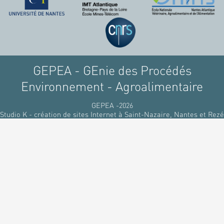
GEPEA - GEnie des Procédés
Environnement - Agroalimentaire
GEPEA -2026
Studio K - création de sites Internet à Saint-Nazaire, Nantes et Rezé