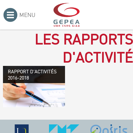
MENU
Accueil
>
LES RAPPORTS
D'ACTIVITÉ
RAPPORT D'ACTIVITÉS
Rapport d'activités 2016-
2016-2018
2018
TÉLÉCHARGEZ LE
RAPPORT