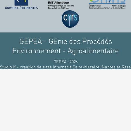
GEPEA - GEnie des Procédés
Environnement - Agroalimentaire
GEPEA -2026
Studio K - création de sites Internet à Saint-Nazaire, Nantes et Rezé