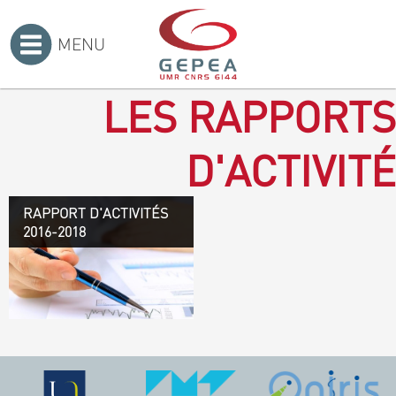
MENU
Accueil
>
LES RAPPORTS
D'ACTIVITÉ
RAPPORT D'ACTIVITÉS
Rapport d'activités 2016-
2016-2018
2018
TÉLÉCHARGEZ LE
RAPPORT