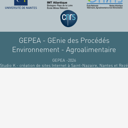
GEPEA - GEnie des Procédés
Environnement - Agroalimentaire
GEPEA -2026
Studio K - création de sites Internet à Saint-Nazaire, Nantes et Rezé