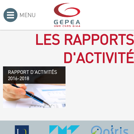
MENU
Accueil
>
LES RAPPORTS
D'ACTIVITÉ
RAPPORT D'ACTIVITÉS
Rapport d'activités 2016-
2016-2018
2018
TÉLÉCHARGEZ LE
RAPPORT