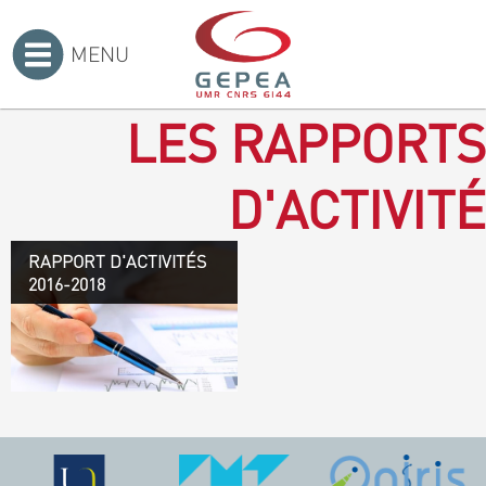
MENU
Accueil
>
LES RAPPORTS
D'ACTIVITÉ
RAPPORT D'ACTIVITÉS
Rapport d'activités 2016-
2016-2018
2018
TÉLÉCHARGEZ LE
RAPPORT