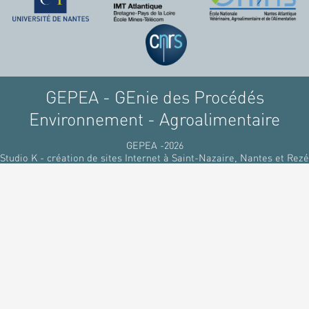
GEPEA - GEnie des Procédés
Environnement - Agroalimentaire
GEPEA -2026
Studio K - création de sites Internet à Saint-Nazaire, Nantes et Rezé