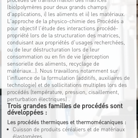
(bio)polymères pour deux grands champs
d'applications, i) les aliments et ii) les matériaux.
L'approche de la physico-chimie des Procédés a
pour objectif l'étude des interactions procédé-
propriété lors de la structuration des matrices,
conduisant aux propriétés d'usages recherchées,
ou de leur déstructuration lors de leur
consommation ou en fin de vie (perception
sensorielle des aliments, recyclage de
matériaux…). Nous travaillons notamment sur
l'influence de la formulation (additifs, auxiliaires de
technologie) et de sollicitations multiples lors des
procédés (température, pression, cisaillement,
perturbation électriques) .
Trois grandes familles de procédés sont
développées :
Les procédés thermiques et thermomécaniques :
Cuisson de produits céréaliers et de matériaux
élastomères