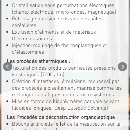
Cristallisation sous perturbations électriques
(champ électrique, micro-ondes, magnétique)
Pétrissage pression sous vide des pâtes
céréalières
Extrusion d'aliments et de matériaux
thermoplastiques
injection-moulage de thermoplastiques et
d'élastomères
Les procédés athermiques :
Texturation des produits par hautes pressions
isostatiques (7000 atm)
Création d'interfaces (émulsions, mousses) par
des procédés à cisaillement maîtrisé comme les
mélangeurs statiques ou des microsystèmes
Mise en forme de biopolymères par voie solvant
(liquides ioniques, Deep Eutectic Solvents)
Les Procédés de déconstruction organoleptique :
Bouche artificielle (effet de la mastication sur la