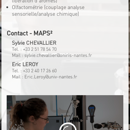
libération d'arômes)
Olfactométrie (couplage analyse
sensorielle/analyse chimique)
Contact - MAPS²
Sylvie CHEVALLIER
Tel. :
+33 2 51 78 54 70
Mail :
sylvie.chevallier@oniris-nantes.fr
Eric LEROY
Tel. :
+33 2 40 17 26 60
Mail :
Eric.Leroy@univ-nantes.fr