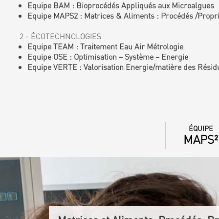
Equipe BAM : Bioprocédés Appliqués aux Microalgues
Equipe MAPS2 : Matrices & Aliments : Procédés /Proprié
2 - ÉCOTECHNOLOGIES
Equipe TEAM : Traitement Eau Air Métrologie
Equipe OSE : Optimisation – Système – Energie
Equipe VERTE : Valorisation Energie/matière des Résid
ÉQUIPE
MAPS²