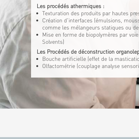
Les procédés athermiques :
Texturation des produits par hautes pre
Création d'interfaces (émulsions, mouss
comme les mélangeurs statiques ou d
Mise en forme de biopolymères par voie 
Solvents)
Les Procédés de déconstruction organolep
Bouche artificielle (effet de la masticat
Olfactométrie (couplage analyse sensori