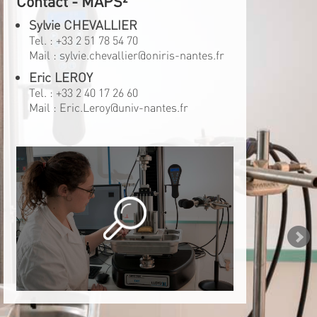
Contact - MAPS²
Sylvie CHEVALLIER
Tel. :
+33 2 51 78 54 70
Mail :
sylvie.chevallier@oniris-nantes.fr
Eric LEROY
Tel. :
+33 2 40 17 26 60
Mail :
Eric.Leroy@univ-nantes.fr