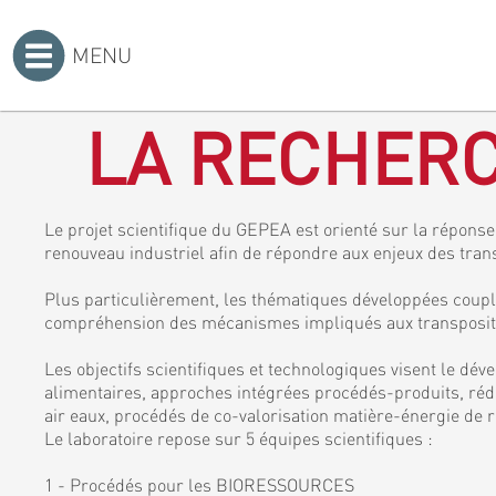
MENU
Accueil
>
LA RECHERC
Le projet scientifique du GEPEA est orienté sur la réponse 
renouveau industriel afin de répondre aux enjeux des tran
Plus particulièrement, les thématiques développées coupl
compréhension des mécanismes impliqués aux transposition
Les objectifs scientifiques et technologiques visent le dé
alimentaires, approches intégrées procédés-produits, rédu
air eaux, procédés de co-valorisation matière-énergie de r
Le laboratoire repose sur 5 équipes scientifiques :
1 - Procédés pour les BIORESSOURCES