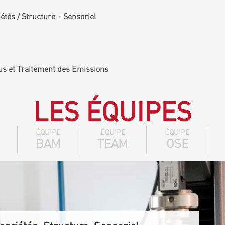
tés / Structure – Sensoriel
us et Traitement des Emissions
LES ÉQUIPES
ÉQUIPE
ÉQUIPE
ÉQUIPE
BAM
TEAM
OSE