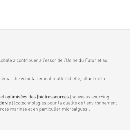
obale à contribuer à l’essor de l’Usine du Futur et au
démarche volontairement multi-échelle, allant de la
 et optimisées des (bio)ressources
(nouveaux sourcing
de vie
(écotechnologies pour la qualité de l’environnement
urces marines et en particulier microalgues).