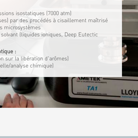
ssions isostatiques (7000 atm)
es) par des procédés à cisaillement maîtrisé
es microsystèmes
solvant (liquides ioniques, Deep Eutectic
tique :
ion sur la libération d'arômes)
elle/analyse chimique)