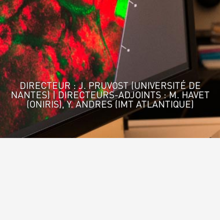
DIRECTEUR : J. PRUVOST (UNIVERSITÉ DE
NANTES) | DIRECTEURS-ADJOINTS : M. HAVET
(ONIRIS), Y. ANDRES (IMT ATLANTIQUE)
Accueil
>