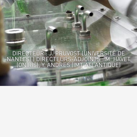
DIRECTEUR : J. PRUVOST (UNIVERSITÉ DE
NANTES) | DIRECTEURS-ADJOINTS : M. HAVET
(ONIRIS), Y. ANDRES (IMT ATLANTIQUE)
Accueil
>