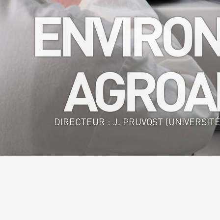
ENVIRON
AGROAL
DIRECTEUR : J. PRUVOST (UNIVERSITÉ
Accueil
>
GEPEA - GE