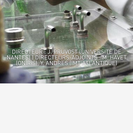
DIRECTEUR : J. PRUVOST (UNIVERSITÉ DE
NANTES) | DIRECTEURS-ADJOINTS : M. HAVET
(ONIRIS), Y. ANDRES (IMT ATLANTIQUE)
Accueil
>