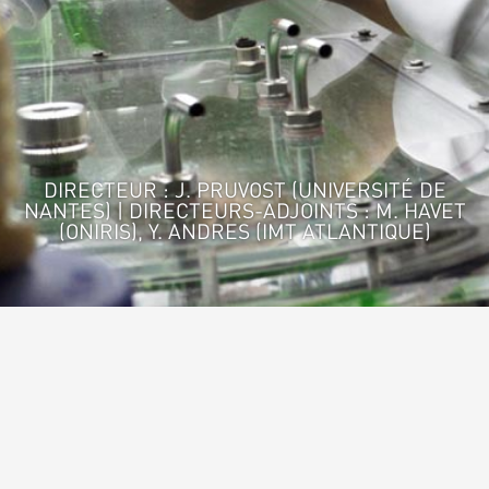
DIRECTEUR : J. PRUVOST (UNIVERSITÉ DE
NANTES) | DIRECTEURS-ADJOINTS : M. HAVET
(ONIRIS), Y. ANDRES (IMT ATLANTIQUE)
Accueil
>