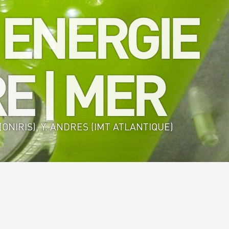
 ENERGIE
E | MER
ONIRIS), Y. ANDRES (IMT ATLANTIQUE)
alimentaire