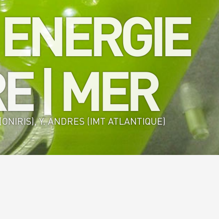
 ENERGIE
E | MER
ONIRIS), Y. ANDRES (IMT ATLANTIQUE)
alimentaire