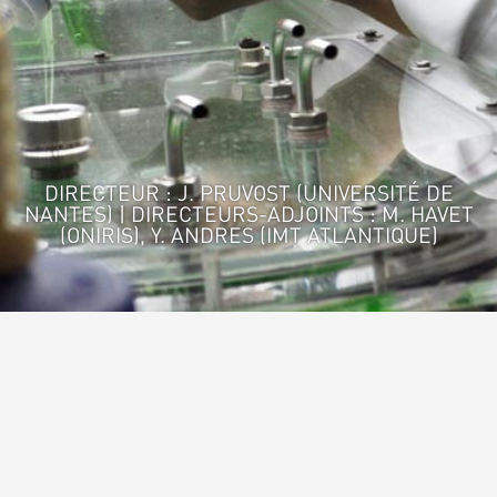
DIRECTEUR : J. PRUVOST (UNIVERSITÉ DE
NANTES) | DIRECTEURS-ADJOINTS : M. HAVET
(ONIRIS), Y. ANDRES (IMT ATLANTIQUE)
Accueil
>