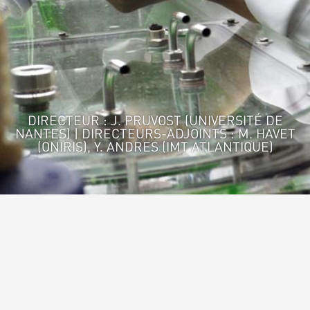
DIRECTEUR : J. PRUVOST (UNIVERSITÉ DE
NANTES) | DIRECTEURS-ADJOINTS : M. HAVET
(ONIRIS), Y. ANDRES (IMT ATLANTIQUE)
Accueil
>