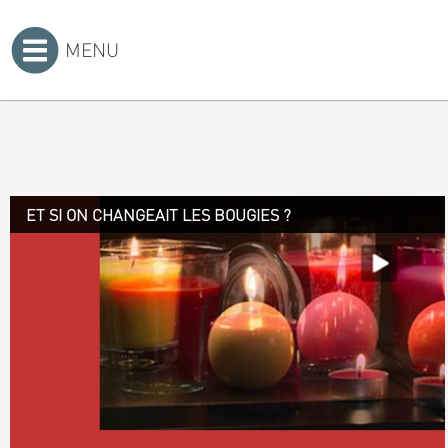
MENU
Accueil
>
ET SI ON CHANGEAIT LES BOUGIES ?