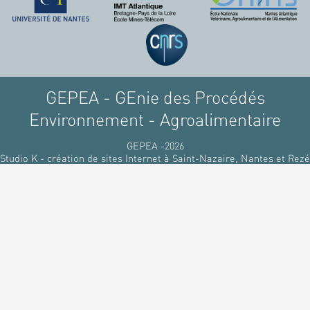
raffinant du pétrole, par
des matériaux
renouvelables d'origines
végétales.
GEPEA - GEnie des Procédés
Environnement - Agroalimentaire
GEPEA -2026
Studio K - création de sites Internet à Saint-Nazaire, Nantes et Rezé