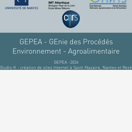
raffinant du pétrole, par
des matériaux
renouvelables d'origines
végétales.
GEPEA - GEnie des Procédés
Environnement - Agroalimentaire
GEPEA -2026
Studio K - création de sites Internet à Saint-Nazaire, Nantes et Rezé