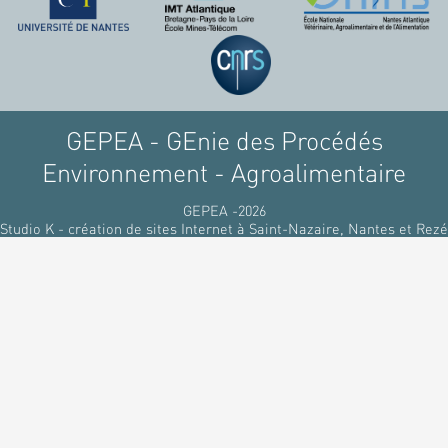
raffinant du pétrole, par
des matériaux
renouvelables d'origines
végétales.
GEPEA - GEnie des Procédés
Environnement - Agroalimentaire
GEPEA -2026
Studio K - création de sites Internet à Saint-Nazaire, Nantes et Rezé