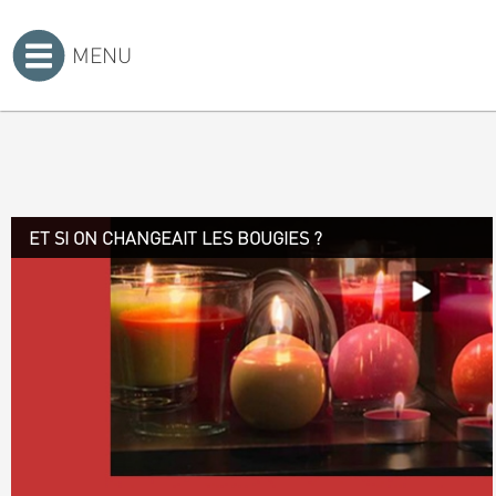
MENU
Accueil
>
ET SI ON CHANGEAIT LES BOUGIES ?