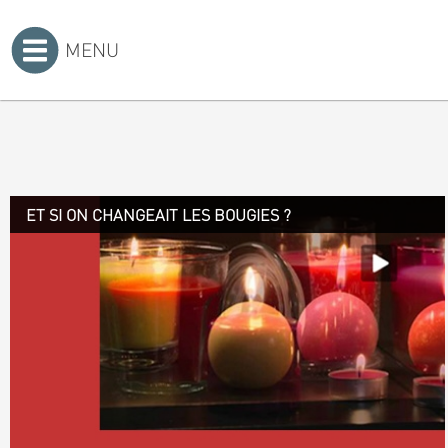
MENU
Accueil
>
ET SI ON CHANGEAIT LES BOUGIES ?