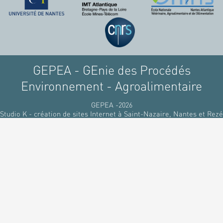
raffinant du pétrole, par
des matériaux
renouvelables d'origines
végétales.
GEPEA - GEnie des Procédés
Environnement - Agroalimentaire
GEPEA -2026
Studio K - création de sites Internet à Saint-Nazaire, Nantes et Rezé