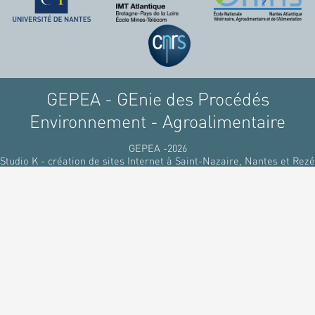
raffinant du pétrole, par
des matériaux
renouvelables d'origines
végétales.
GEPEA - GEnie des Procédés
Environnement - Agroalimentaire
GEPEA -2026
Studio K - création de sites Internet à Saint-Nazaire, Nantes et Rezé