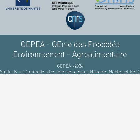
raffinant du pétrole, par
des matériaux
renouvelables d'origines
végétales.
GEPEA - GEnie des Procédés
Environnement - Agroalimentaire
GEPEA -2026
Studio K - création de sites Internet à Saint-Nazaire, Nantes et Rezé