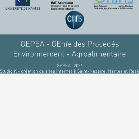
raffinant du pétrole, par
des matériaux
renouvelables d'origines
végétales.
GEPEA - GEnie des Procédés
Environnement - Agroalimentaire
GEPEA -2026
Studio K - création de sites Internet à Saint-Nazaire, Nantes et Rezé