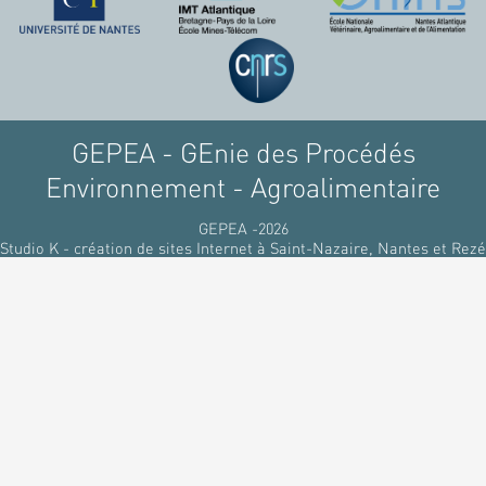
raffinant du pétrole, par
des matériaux
renouvelables d'origines
végétales.
GEPEA - GEnie des Procédés
Environnement - Agroalimentaire
GEPEA -2026
Studio K - création de sites Internet à Saint-Nazaire, Nantes et Rezé