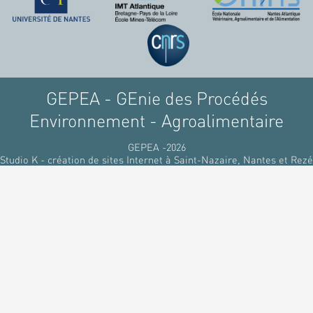
raffinant du pétrole, par
des matériaux
renouvelables d'origines
végétales.
GEPEA - GEnie des Procédés
Environnement - Agroalimentaire
GEPEA -2026
Studio K - création de sites Internet à Saint-Nazaire, Nantes et Rezé