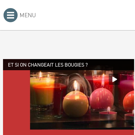
MENU
Accueil
>
ET SI ON CHANGEAIT LES BOUGIES ?